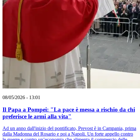
08/05/2026 - 13:01
Il Papa a Pompei: "La pace è messa a rischio da chi
preferisce le armi alla vita"
Ad un anno dall'inizio del pontificato, Prevost è in Campania, prima
dalla Madonna del Rosario e poi a Napoli. Un forte appello contro
le guerre e contro un’economia che alimenta il commercio delle