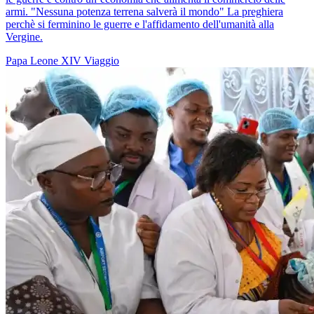
armi. "Nessuna potenza terrena salverà il mondo" La preghiera
perchè si ferminino le guerre e l'affidamento dell'umanità alla
Vergine.
Papa Leone XIV
Viaggio