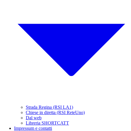
Strada Regina (RSI LA1)
Chiese in diretta (RSI ReteUno)
Dal web
Libreria SHORTCATT
Impressum e contatti