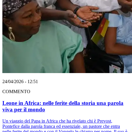
24/04/2026 - 12:51
COMMENTO
Leone in Africa: nelle ferite della storia una parola
viva per il mondo
Un viaggio del Papa in Africa che ha rivelato chi è Prevost,
Pontefice dalla parola franca ed essenziale, un pastore che entra
nelle ferite del mondo e con il Vangelo le chiama per nome. Il suo è