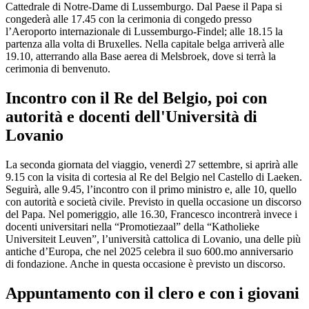
Cattedrale di Notre-Dame di Lussemburgo. Dal Paese il Papa si
congederà alle 17.45 con la cerimonia di congedo presso
l’Aeroporto internazionale di Lussemburgo-Findel; alle 18.15 la
partenza alla volta di Bruxelles. Nella capitale belga arriverà alle
19.10, atterrando alla Base aerea di Melsbroek, dove si terrà la
cerimonia di benvenuto.
Incontro con il Re del Belgio, poi con
autorità e docenti dell'Università di
Lovanio
La seconda giornata del viaggio, venerdì 27 settembre, si aprirà alle
9.15 con la visita di cortesia al Re del Belgio nel Castello di Laeken.
Seguirà, alle 9.45, l’incontro con il primo ministro e, alle 10, quello
con autorità e società civile. Previsto in quella occasione un discorso
del Papa. Nel pomeriggio, alle 16.30, Francesco incontrerà invece i
docenti universitari nella “Promotiezaal” della “Katholieke
Universiteit Leuven”, l’università cattolica di Lovanio, una delle più
antiche d’Europa, che nel 2025 celebra il suo 600.mo anniversario
di fondazione. Anche in questa occasione è previsto un discorso.
Appuntamento con il clero e con i giovani