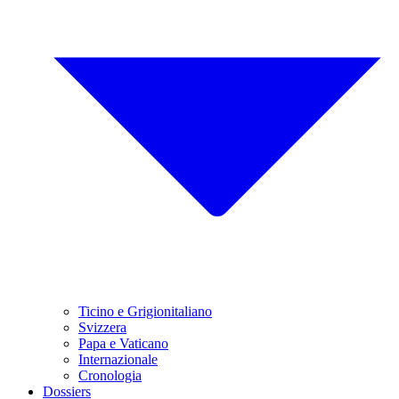
Ticino e Grigionitaliano
Svizzera
Papa e Vaticano
Internazionale
Cronologia
Dossiers