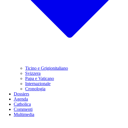
Ticino e Grigionitaliano
Svizzera
Papa e Vaticano
Internazionale
Cronologia
Dossiers
Agenda
Catholica
Commenti
Multimedia