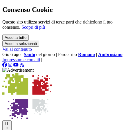
Consenso Cookie
Questo sito utilizza servizi di terze parti che richiedono il tuo
consenso.
Scopri di più
Accetta tutto
Accetta selezionati
Vai al contenuto
Gio 6 ago
|
Santo
del giorno
|
Parola rito
Romano
|
Ambrosiano
Impressum e contatti
|
IT