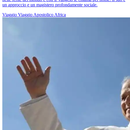
un approccio e un magistero profondamente sociale.
Viaggio
Viaggio Apostolico
Africa