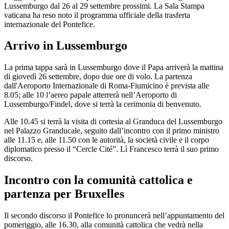
Lussemburgo dal 26 al 29 settembre prossimi. La Sala Stampa
vaticana ha reso noto il programma ufficiale della trasferta
internazionale del Pontefice.
Arrivo in Lussemburgo
La prima tappa sarà in Lussemburgo dove il Papa arriverà la mattina
di giovedì 26 settembre, dopo due ore di volo. La partenza
dall'Aeroporto Internazionale di Roma-Fiumicino è prevista alle
8.05; alle 10 l’aereo papale atterrerà nell’Aeroporto di
Lussemburgo/Findel, dove si terrà la cerimonia di benvenuto.
Alle 10.45 si terrà la visita di cortesia al Granduca del Lussemburgo
nel Palazzo Granducale, seguito dall’incontro con il primo ministro
alle 11.15 e, alle 11.50 con le autorità, la società civile e il corpo
diplomatico presso il “Cercle Cité”. Lì Francesco terrà il suo primo
discorso.
Incontro con la comunità cattolica e
partenza per Bruxelles
Il secondo discorso il Pontefice lo pronuncerà nell’appuntamento del
pomeriggio, alle 16.30, alla comunità cattolica che vedrà nella