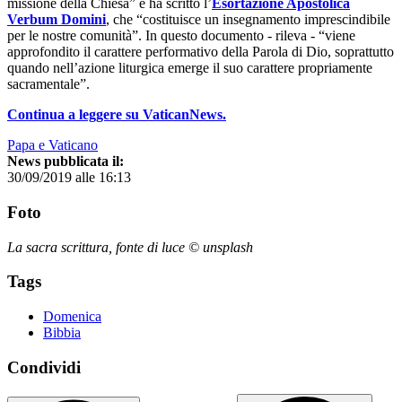
missione della Chiesa” e ha scritto l’
Esortazione Apostolica
Verbum Domini
, che “costituisce un insegnamento imprescindibile
per le nostre comunità”. In questo documento - rileva - “viene
approfondito il carattere performativo della Parola di Dio, soprattutto
quando nell’azione liturgica emerge il suo carattere propriamente
sacramentale”.
Continua a leggere su VaticanNews.
Papa e Vaticano
News pubblicata il:
30/09/2019 alle 16:13
Foto
La sacra scrittura, fonte di luce © unsplash
Tags
Domenica
Bibbia
Condividi