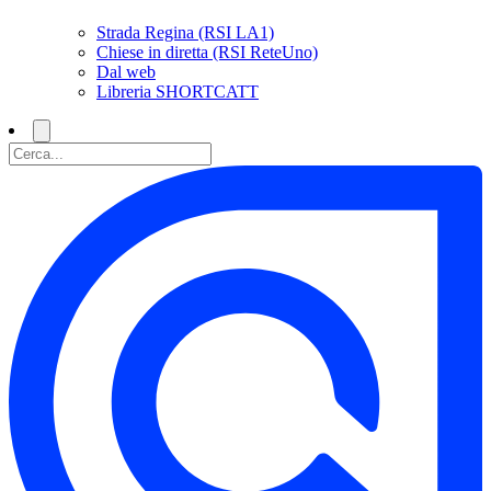
Strada Regina (RSI LA1)
Chiese in diretta (RSI ReteUno)
Dal web
Libreria SHORTCATT