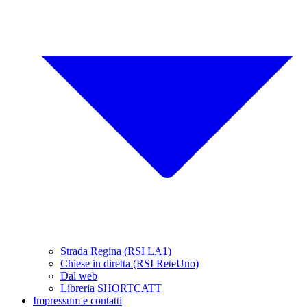
Strada Regina (RSI LA1)
Chiese in diretta (RSI ReteUno)
Dal web
Libreria SHORTCATT
Impressum e contatti