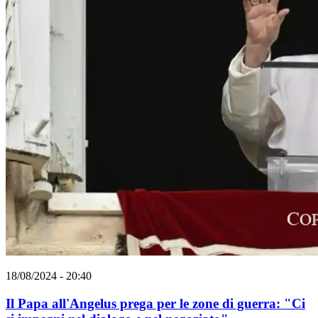
18/08/2024 - 20:40
Il Papa all'Angelus prega per le zone di guerra: "Ci