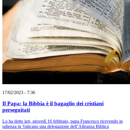
17/02/2023 - 7:36
Il Papa: la Bibbia è il bagaglio dei cristiani
perseguitati
Lo ha detto ieri, giovedì 16 febbraio, papa Francesco ricevendo in
udienza in Vaticano una delegazione dell’Alleanza Biblica