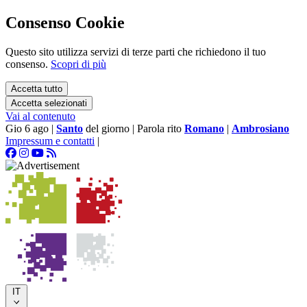
Consenso Cookie
Questo sito utilizza servizi di terze parti che richiedono il tuo
consenso.
Scopri di più
Accetta tutto
Accetta selezionati
Vai al contenuto
Gio 6 ago
|
Santo
del giorno
|
Parola rito
Romano
|
Ambrosiano
Impressum e contatti
|
IT