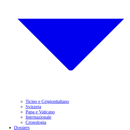
Ticino e Grigionitaliano
Svizzera
Papa e Vaticano
Internazionale
Cronologia
Dossiers