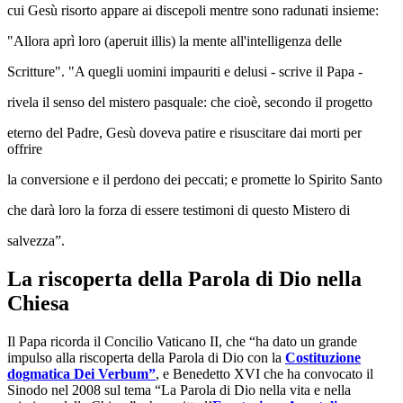
cui Gesù risorto appare ai discepoli mentre sono radunati insieme:
"Allora aprì loro (aperuit illis) la mente all'intelligenza delle
Scritture". "A quegli uomini impauriti e delusi - scrive il Papa -
rivela il senso del mistero pasquale: che cioè, secondo il progetto
eterno del Padre, Gesù doveva patire e risuscitare dai morti per
offrire
la conversione e il perdono dei peccati; e promette lo Spirito Santo
che darà loro la forza di essere testimoni di questo Mistero di
salvezza”.
La riscoperta della Parola di Dio nella
Chiesa
Il Papa ricorda il Concilio Vaticano II, che “ha dato un grande
impulso alla riscoperta della Parola di Dio con la
Costituzione
dogmatica Dei Verbum”
, e Benedetto XVI che ha convocato il
Sinodo nel 2008 sul tema “La Parola di Dio nella vita e nella