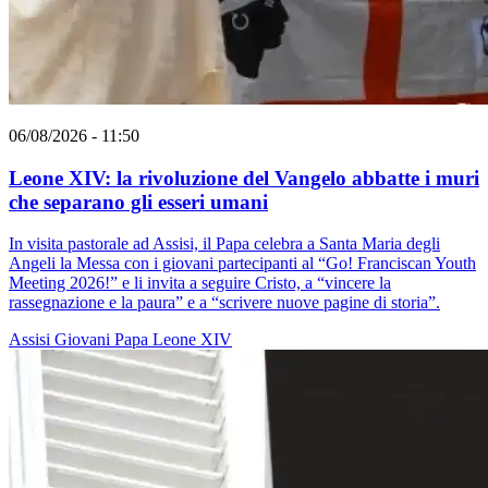
06/08/2026 - 11:50
Leone XIV: la rivoluzione del Vangelo abbatte i muri
che separano gli esseri umani
In visita pastorale ad Assisi, il Papa celebra a Santa Maria degli
Angeli la Messa con i giovani partecipanti al “Go! Franciscan Youth
Meeting 2026!” e li invita a seguire Cristo, a “vincere la
rassegnazione e la paura” e a “scrivere nuove pagine di storia”.
Assisi
Giovani
Papa Leone XIV