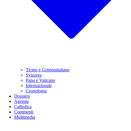
Ticino e Grigionitaliano
Svizzera
Papa e Vaticano
Internazionale
Cronologia
Dossiers
Agenda
Catholica
Commenti
Multimedia