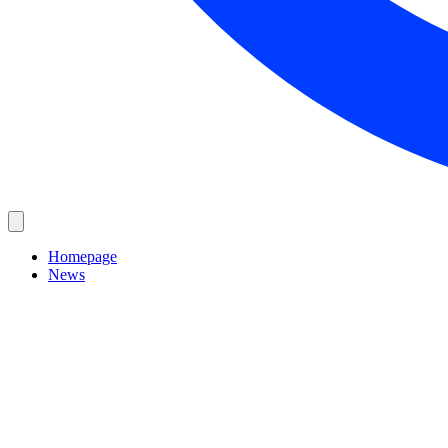
Homepage
News