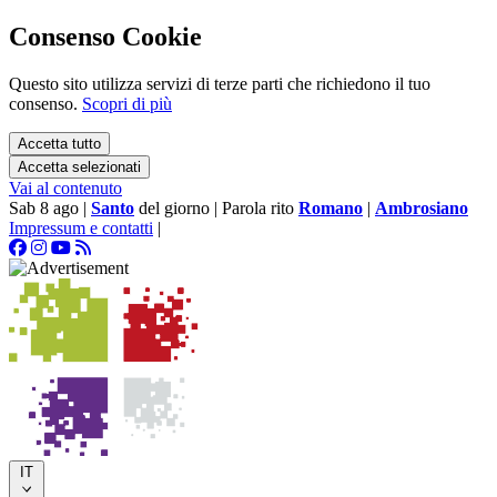
Consenso Cookie
Questo sito utilizza servizi di terze parti che richiedono il tuo
consenso.
Scopri di più
Accetta tutto
Accetta selezionati
Vai al contenuto
Sab 8 ago
|
Santo
del giorno
|
Parola rito
Romano
|
Ambrosiano
Impressum e contatti
|
IT