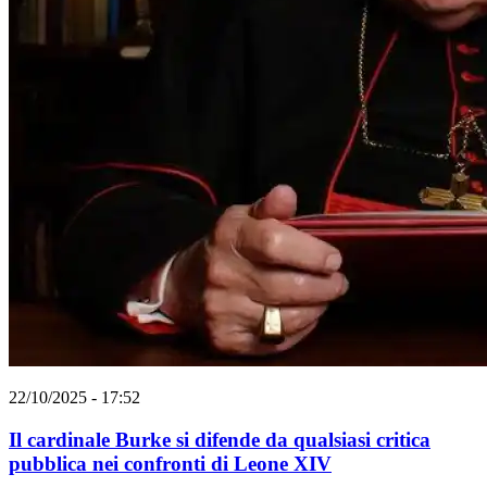
22/10/2025 - 17:52
Il cardinale Burke si difende da qualsiasi critica
pubblica nei confronti di Leone XIV