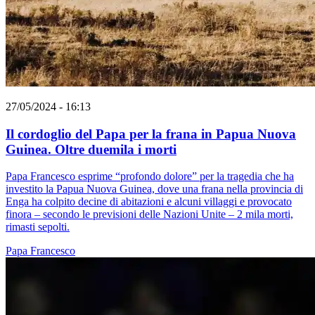
27/05/2024 - 16:13
Il cordoglio del Papa per la frana in Papua Nuova
Guinea. Oltre duemila i morti
Papa Francesco esprime “profondo dolore” per la tragedia che ha
investito la Papua Nuova Guinea, dove una frana nella provincia di
Enga ha colpito decine di abitazioni e alcuni villaggi e provocato
finora – secondo le previsioni delle Nazioni Unite – 2 mila morti,
rimasti sepolti.
Papa Francesco