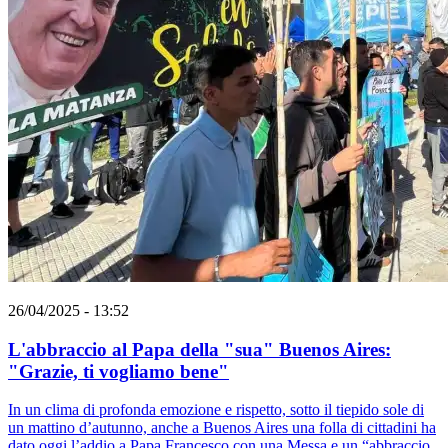
26/04/2025 - 13:52
L'abbraccio al Papa della "sua" Buenos Aires:
"Grazie, ti vogliamo bene"
In un clima di profonda emozione e rispetto, sotto il tiepido sole di
un mattino d’autunno, anche a Buenos Aires una folla di cittadini ha
dato oggi l’addio a Papa Francesco con una Messa e un “abbraccio