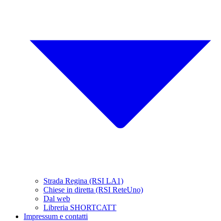
Strada Regina (RSI LA1)
Chiese in diretta (RSI ReteUno)
Dal web
Libreria SHORTCATT
Impressum e contatti