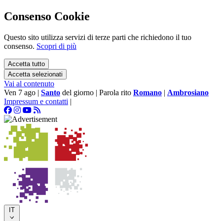
Consenso Cookie
Questo sito utilizza servizi di terze parti che richiedono il tuo
consenso.
Scopri di più
Accetta tutto
Accetta selezionati
Vai al contenuto
Ven 7 ago
|
Santo
del giorno
|
Parola rito
Romano
|
Ambrosiano
Impressum e contatti
|
IT