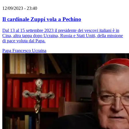
12/09/2023 - 23:40
Il cardinale Zuppi vola a Pechino
Dal 13 al 15 settembre 2023 il presidente dei vescovi italiani è in
Cina, altra tappa dopo Ucraina, Russia e Stati Uniti, della missione
di pace voluta dal Papa.
Papa Francesco
Ucraina