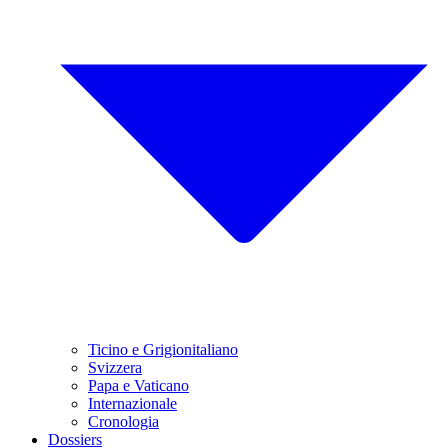
Ticino e Grigionitaliano
Svizzera
Papa e Vaticano
Internazionale
Cronologia
Dossiers