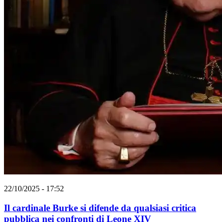
22/10/2025 - 17:52
Il cardinale Burke si difende da qualsiasi critica
pubblica nei confronti di Leone XIV