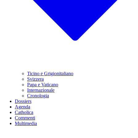
Ticino e Grigionitaliano
Svizzera
Papa e Vaticano
Internazionale
Cronologia
Dossiers
Agenda
Catholica
Commenti
Multimedia