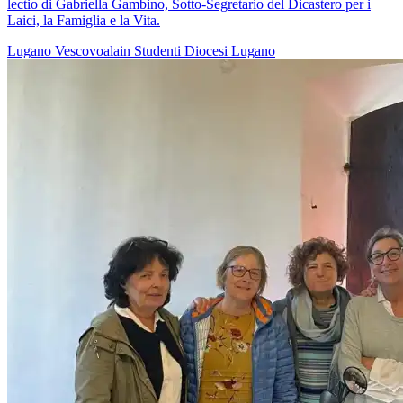
lectio di Gabriella Gambino, Sotto-Segretario del Dicastero per i
Laici, la Famiglia e la Vita.
Lugano
Vescovoalain
Studenti
Diocesi Lugano