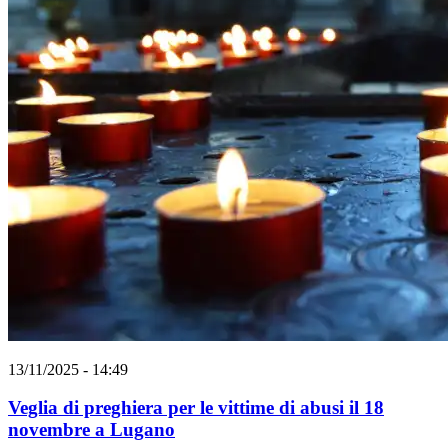
13/11/2025 - 14:49
Veglia di preghiera per le vittime di abusi il 18
novembre a Lugano