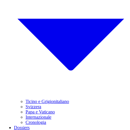
Ticino e Grigionitaliano
Svizzera
Papa e Vaticano
Internazionale
Cronologia
Dossiers