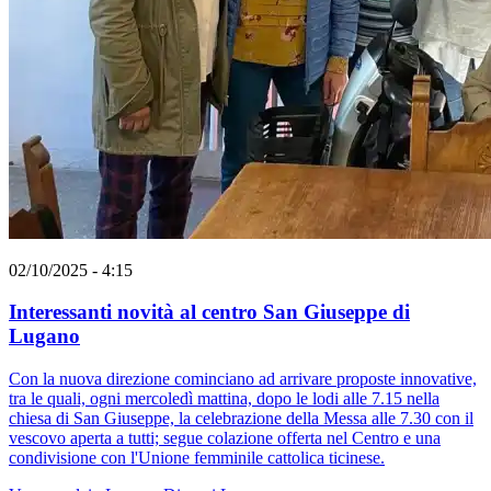
02/10/2025 - 4:15
Interessanti novità al centro San Giuseppe di
Lugano
Con la nuova direzione cominciano ad arrivare proposte innovative,
tra le quali, ogni mercoledì mattina, dopo le lodi alle 7.15 nella
chiesa di San Giuseppe, la celebrazione della Messa alle 7.30 con il
vescovo aperta a tutti; segue colazione offerta nel Centro e una
condivisione con l'Unione femminile cattolica ticinese.