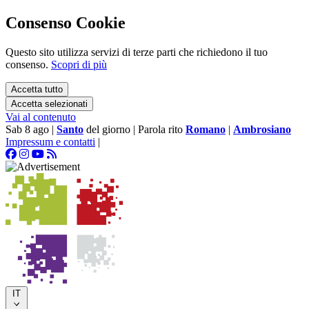
Consenso Cookie
Questo sito utilizza servizi di terze parti che richiedono il tuo
consenso.
Scopri di più
Accetta tutto
Accetta selezionati
Vai al contenuto
Sab 8 ago
|
Santo
del giorno
|
Parola rito
Romano
|
Ambrosiano
Impressum e contatti
|
IT