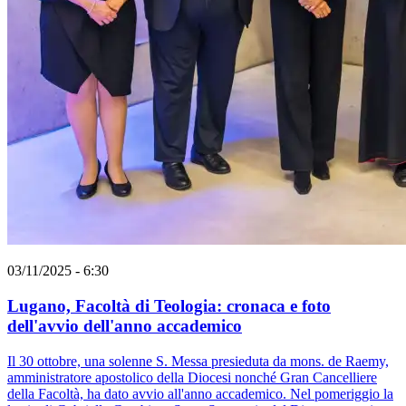
03/11/2025 - 6:30
Lugano, Facoltà di Teologia: cronaca e foto
dell'avvio dell'anno accademico
Il 30 ottobre, una solenne S. Messa presieduta da mons. de Raemy,
amministratore apostolico della Diocesi nonché Gran Cancelliere
della Facoltà, ha dato avvio all'anno accademico. Nel pomeriggio la