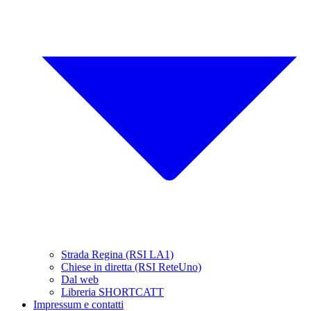
Strada Regina (RSI LA1)
Chiese in diretta (RSI ReteUno)
Dal web
Libreria SHORTCATT
Impressum e contatti