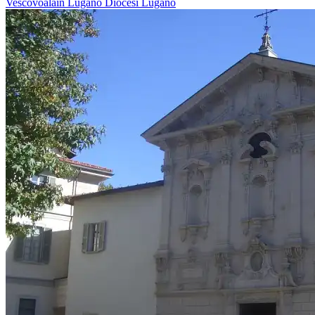
Vescovoalain
Lugano
Diocesi Lugano