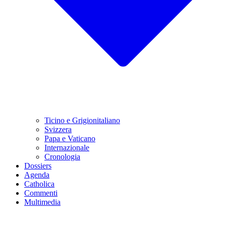
Ticino e Grigionitaliano
Svizzera
Papa e Vaticano
Internazionale
Cronologia
Dossiers
Agenda
Catholica
Commenti
Multimedia