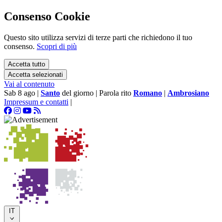
Consenso Cookie
Questo sito utilizza servizi di terze parti che richiedono il tuo
consenso.
Scopri di più
Accetta tutto
Accetta selezionati
Vai al contenuto
Sab 8 ago
|
Santo
del giorno
|
Parola rito
Romano
|
Ambrosiano
Impressum e contatti
|
IT