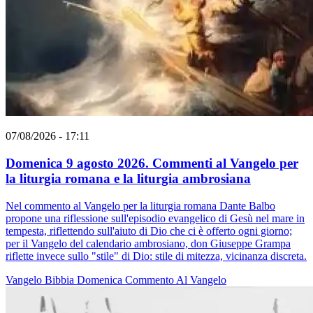
07/08/2026 - 17:11
Domenica 9 agosto 2026. Commenti al Vangelo per
la liturgia romana e la liturgia ambrosiana
Nel commento al Vangelo per la liturgia romana Dante Balbo
propone una riflessione sull'episodio evangelico di Gesù nel mare in
tempesta, riflettendo sull'aiuto di Dio che ci è offerto ogni giorno;
per il Vangelo del calendario ambrosiano, don Giuseppe Grampa
riflette invece sullo "stile" di Dio: stile di mitezza, vicinanza discreta.
Vangelo
Bibbia
Domenica
Commento Al Vangelo