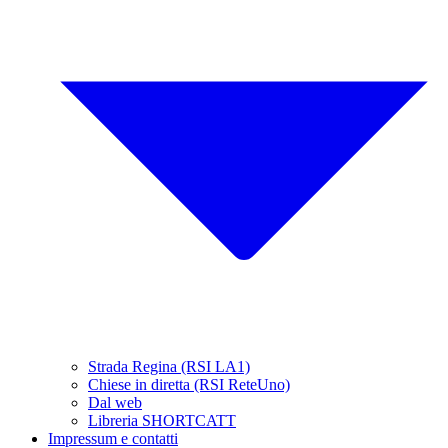
Strada Regina (RSI LA1)
Chiese in diretta (RSI ReteUno)
Dal web
Libreria SHORTCATT
Impressum e contatti