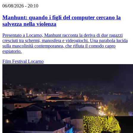
06/08/2026 - 20:10
Manhunt: quando i figli del computer cercano la
salvezza nella violenza
Presentato a Locarno, Manhunt racconta la deriva di due ragazzi
cresciuti tra schermi, manosfera e videogiochi. Una parabola lucida
sulla mascolinità contemporanea, che rifiuta il comodo capro
espiatorio.
Film
Festival
Locarno