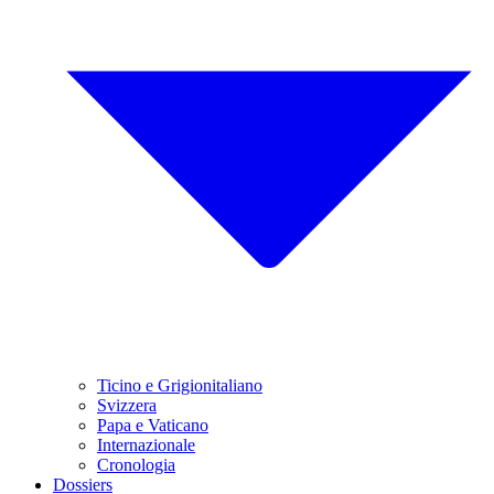
Ticino e Grigionitaliano
Svizzera
Papa e Vaticano
Internazionale
Cronologia
Dossiers