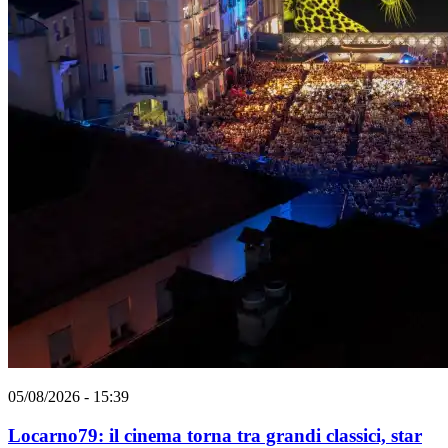
05/08/2026 - 15:39
Locarno79: il cinema torna tra grandi classici, star