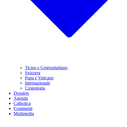
Ticino e Grigionitaliano
Svizzera
Papa e Vaticano
Internazionale
Cronologia
Dossiers
Agenda
Catholica
Commenti
Multimedia