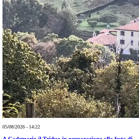
05/08/2026 - 14:22
A Cademario il Triduo in preparazione alla festa di