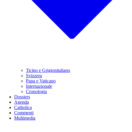
Ticino e Grigionitaliano
Svizzera
Papa e Vaticano
Internazionale
Cronologia
Dossiers
Agenda
Catholica
Commenti
Multimedia