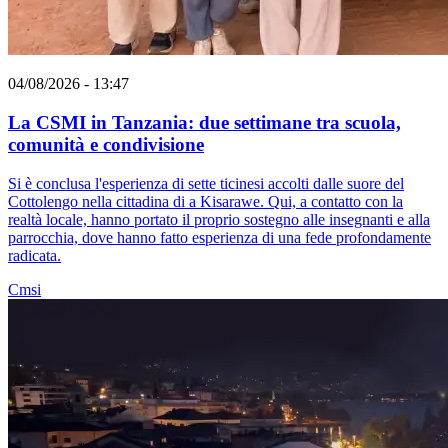
04/08/2026 - 13:47
La CSMI in Tanzania: due settimane tra scuola,
comunità e condivisione
Si è conclusa l'esperienza di sette ticinesi accolti dalle suore del
Cottolengo nella cittadina di a Kisarawe. Qui, a contatto con la
realtà locale, hanno portato il proprio sostegno alle insegnanti e alla
parrocchia, dove hanno fatto esperienza di una fede profondamente
radicata.
Cmsi