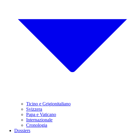
Ticino e Grigionitaliano
Svizzera
Papa e Vaticano
Internazionale
Cronologia
Dossiers