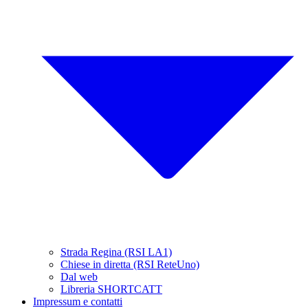
Strada Regina (RSI LA1)
Chiese in diretta (RSI ReteUno)
Dal web
Libreria SHORTCATT
Impressum e contatti