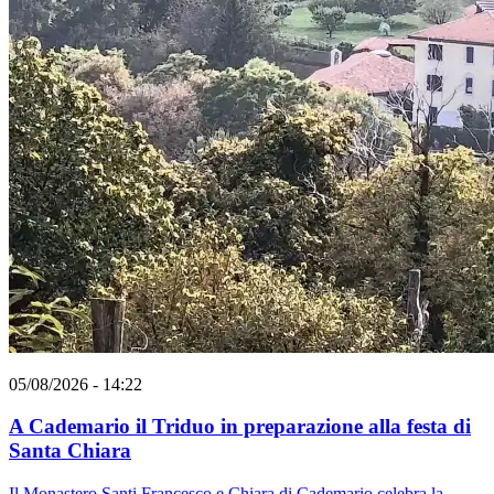
05/08/2026 - 14:22
A Cademario il Triduo in preparazione alla festa di
Santa Chiara
Il Monastero Santi Francesco e Chiara di Cademario celebra la