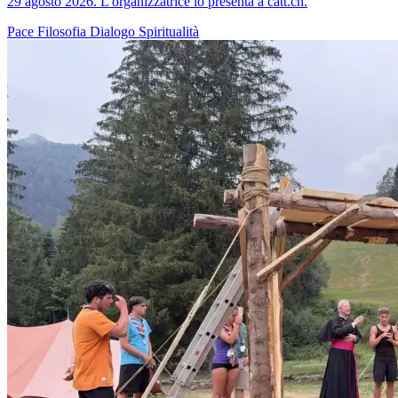
29 agosto 2026. L'organizzatrice lo presenta a catt.ch.
Pace
Filosofia
Dialogo
Spiritualità