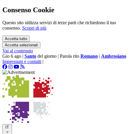
Consenso Cookie
Questo sito utilizza servizi di terze parti che richiedono il tuo
consenso.
Scopri di più
Accetta tutto
Accetta selezionati
Vai al contenuto
Gio 6 ago
|
Santo
del giorno
|
Parola rito
Romano
|
Ambrosiano
Impressum e contatti
|
IT