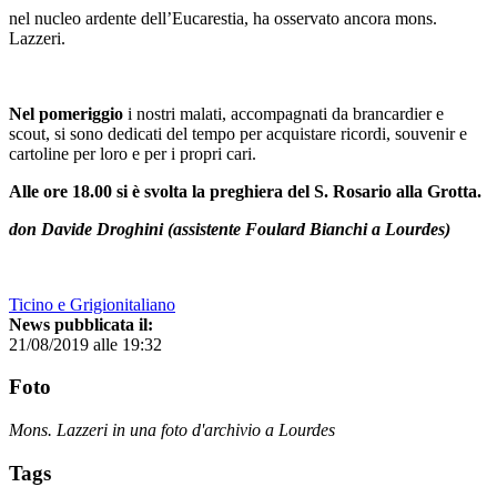
nel nucleo ardente dell’Eucarestia, ha osservato ancora mons.
Lazzeri.
Nel pomeriggio
i nostri malati, accompagnati da brancardier e
scout, si sono dedicati del tempo per acquistare ricordi, souvenir e
cartoline per loro e per i propri cari.
Alle ore 18.00 si è svolta la preghiera del S. Rosario alla Grotta.
don Davide Droghini (assistente Foulard Bianchi a Lourdes)
Ticino e Grigionitaliano
News pubblicata il:
21/08/2019 alle 19:32
Foto
Mons. Lazzeri in una foto d'archivio a Lourdes
Tags