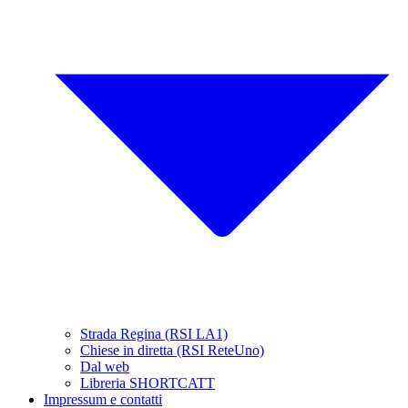
Strada Regina (RSI LA1)
Chiese in diretta (RSI ReteUno)
Dal web
Libreria SHORTCATT
Impressum e contatti