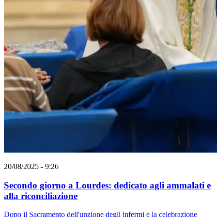
20/08/2025 - 9:26
Secondo giorno a Lourdes: dedicato agli ammalati e
alla riconciliazione
Dopo il Sacramento dell'unzione degli infermi e la celebrazione