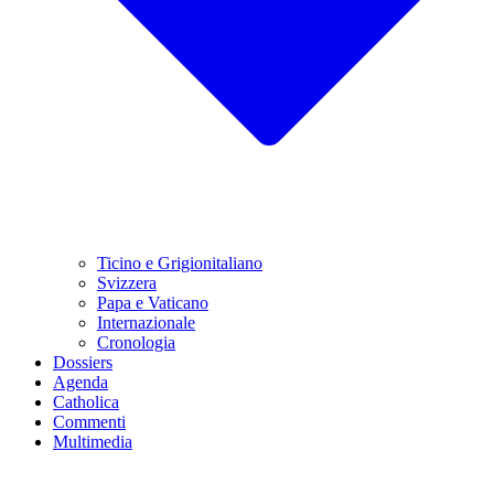
Ticino e Grigionitaliano
Svizzera
Papa e Vaticano
Internazionale
Cronologia
Dossiers
Agenda
Catholica
Commenti
Multimedia