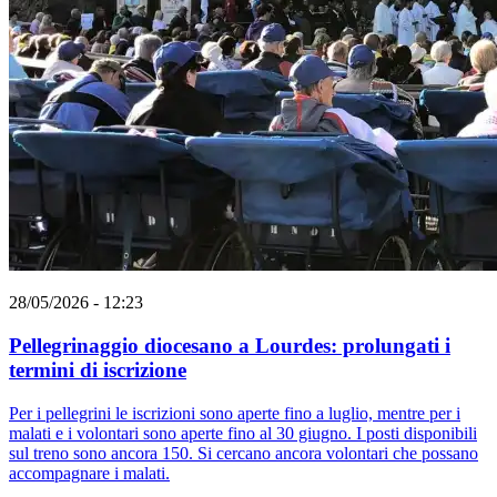
28/05/2026 - 12:23
Pellegrinaggio diocesano a Lourdes: prolungati i
termini di iscrizione
Per i pellegrini le iscrizioni sono aperte fino a luglio, mentre per i
malati e i volontari sono aperte fino al 30 giugno. I posti disponibili
sul treno sono ancora 150. Si cercano ancora volontari che possano
accompagnare i malati.