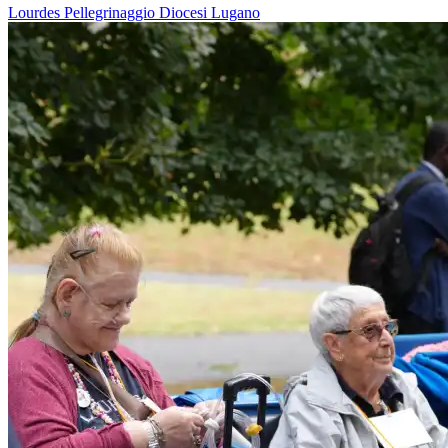
Lourdes
Pellegrinaggio
Diocesi Lugano