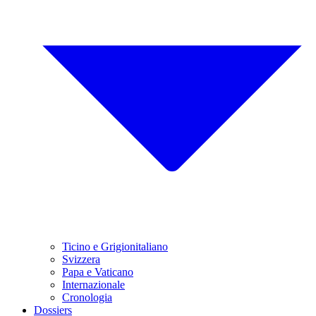
Ticino e Grigionitaliano
Svizzera
Papa e Vaticano
Internazionale
Cronologia
Dossiers