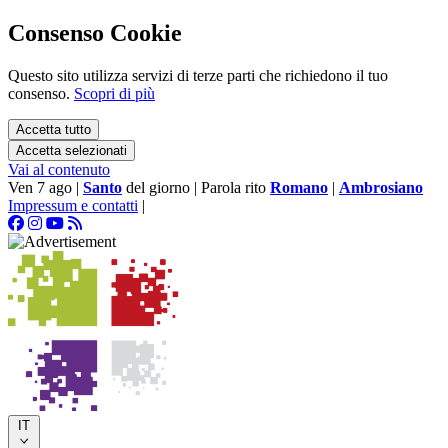
Consenso Cookie
Questo sito utilizza servizi di terze parti che richiedono il tuo
consenso.
Scopri di più
Accetta tutto
Accetta selezionati
Vai al contenuto
Ven 7 ago
|
Santo
del giorno
|
Parola rito
Romano
|
Ambrosiano
Impressum e contatti
|
IT