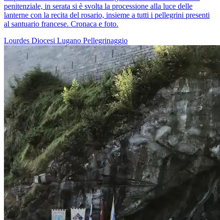
penitenziale, in serata si è svolta la processione alla luce delle
lanterne con la recita del rosario, insieme a tutti i pellegrini presenti
al santuario francese. Cronaca e foto.
Lourdes
Diocesi Lugano
Pellegrinaggio