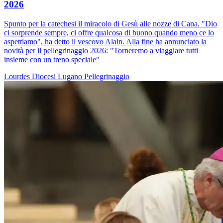
2026
Spunto per la catechesi il miracolo di Gesù alle nozze di Cana. "Dio
ci sorprende sempre, ci offre qualcosa di buono quando meno ce lo
aspettiamo", ha detto il vescovo Alain. Alla fine ha annunciato la
novità per il pellegrinaggio 2026: "Torneremo a viaggiare tutti
insieme con un treno speciale"
Lourdes
Diocesi Lugano
Pellegrinaggio