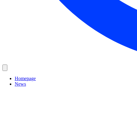
Homepage
News