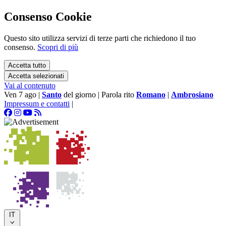
Consenso Cookie
Questo sito utilizza servizi di terze parti che richiedono il tuo
consenso.
Scopri di più
Accetta tutto
Accetta selezionati
Vai al contenuto
Ven 7 ago
|
Santo
del giorno
|
Parola rito
Romano
|
Ambrosiano
Impressum e contatti
|
IT