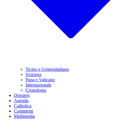
Ticino e Grigionitaliano
Svizzera
Papa e Vaticano
Internazionale
Cronologia
Dossiers
Agenda
Catholica
Commenti
Multimedia