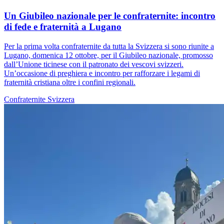
Un Giubileo nazionale per le confraternite: incontro
di fede e fraternità a Lugano
Per la prima volta confraternite da tutta la Svizzera si sono riunite a
Lugano, domenica 12 ottobre, per il Giubileo nazionale, promosso
dall’Unione ticinese con il patronato dei vescovi svizzeri.
Un’occasione di preghiera e incontro per rafforzare i legami di
fraternità cristiana oltre i confini regionali.
Confraternite
Svizzera