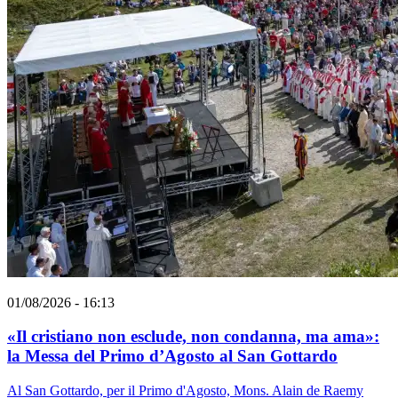
01/08/2026 - 16:13
«Il cristiano non esclude, non condanna, ma ama»:
la Messa del Primo d’Agosto al San Gottardo
Al San Gottardo, per il Primo d'Agosto, Mons. Alain de Raemy