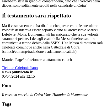
sarebbero state in grado di comprenderla, dato che i vescovi della
diocesi sono solitamente sepolti nella cattedrale di Coira".
Il testamento sarà rispettato
Ma il vescovo emerito ha ribadito che queste erano le sue ultime
volontà: desiderava essere sepolto vicino all'arcivescovo Marcel
Lefebvre. Mons. Bonnemain gli ha assicurato che le sue volontà
saranno rispettate. I dettagli esatti della Messa funebre saranno
comunicati a tempo debito dalla SSPX. Una Messa di requiem sarà
celebrata comunque anche nella Cattedrale di Coira.
(cath.ch/com/mp/traduzione e adattamentocatt.ch)
Maurice Page/traduzione e adattamento catt.ch
Ticino e Grigionitaliano
News pubblicata il:
05/04/2024 alle 12:15
Foto
Il vescovo emerito di Coira Vitus Huonder © bistumchur
Tags