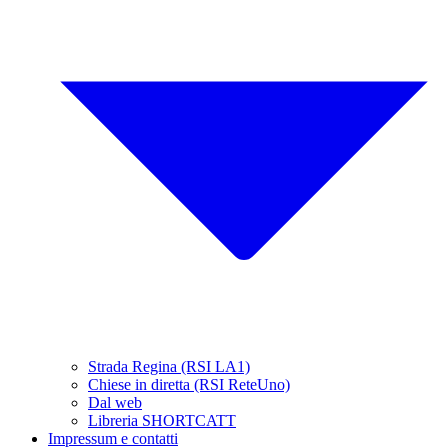
Strada Regina (RSI LA1)
Chiese in diretta (RSI ReteUno)
Dal web
Libreria SHORTCATT
Impressum e contatti