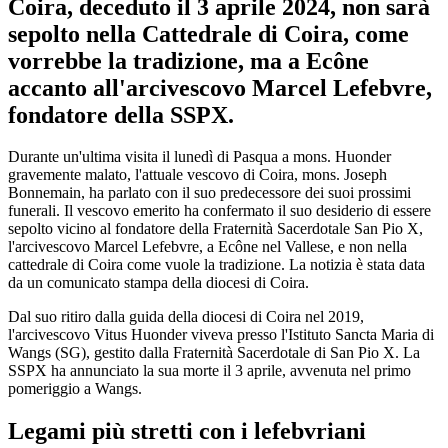
Coira, deceduto il 3 aprile 2024, non sarà
sepolto nella Cattedrale di Coira, come
vorrebbe la tradizione, ma a Ecône
accanto all'arcivescovo Marcel Lefebvre,
fondatore della SSPX.
Durante un'ultima visita il lunedì di Pasqua a mons. Huonder
gravemente malato, l'attuale vescovo di Coira, mons. Joseph
Bonnemain, ha parlato con il suo predecessore dei suoi prossimi
funerali. Il vescovo emerito ha confermato il suo desiderio di essere
sepolto vicino al fondatore della Fraternità Sacerdotale San Pio X,
l'arcivescovo Marcel Lefebvre, a Ecône nel Vallese, e non nella
cattedrale di Coira come vuole la tradizione. La notizia è stata data
da un comunicato stampa della diocesi di Coira.
Dal suo ritiro dalla guida della diocesi di Coira nel 2019,
l'arcivescovo Vitus Huonder viveva presso l'Istituto Sancta Maria di
Wangs (SG), gestito dalla Fraternità Sacerdotale di San Pio X. La
SSPX ha annunciato la sua morte il 3 aprile, avvenuta nel primo
pomeriggio a Wangs.
Legami più stretti con i lefebvriani