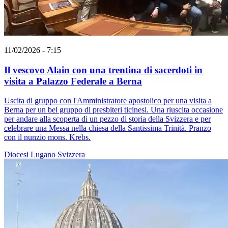
11/02/2026 - 7:15
Il vescovo Alain con una trentina di sacerdoti in
visita a Palazzo Federale a Berna
Uscita di gruppo con l'Amministratore apostolico per una visita a
Berna per un bel gruppo di presbiteri ticinesi. Una riuscita occasione
per andare alla scoperta di un pezzo di storia della Svizzera e per
celebrare una Messa nella chiesa della Santissima Trinità. Pranzo
con il nunzio mons. Krebs.
Diocesi Lugano
Svizzera