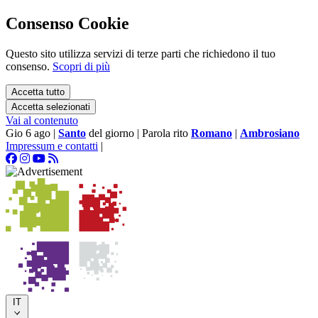
Consenso Cookie
Questo sito utilizza servizi di terze parti che richiedono il tuo
consenso.
Scopri di più
Accetta tutto
Accetta selezionati
Vai al contenuto
Gio 6 ago
|
Santo
del giorno
|
Parola rito
Romano
|
Ambrosiano
Impressum e contatti
|
IT