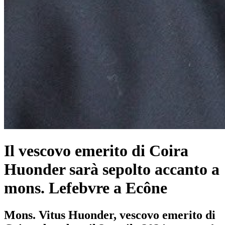
Il vescovo emerito di Coira
Huonder sarà sepolto accanto a
mons. Lefebvre a Ecône
Mons. Vitus Huonder, vescovo emerito di