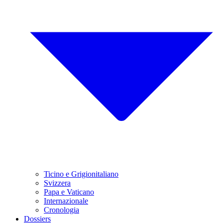
Ticino e Grigionitaliano
Svizzera
Papa e Vaticano
Internazionale
Cronologia
Dossiers