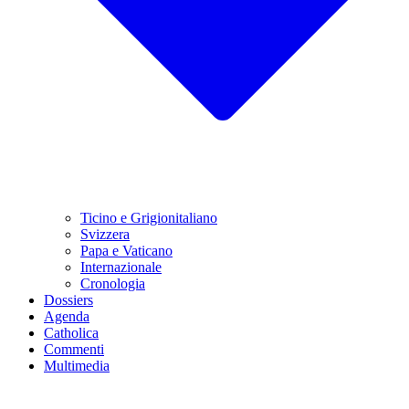
Ticino e Grigionitaliano
Svizzera
Papa e Vaticano
Internazionale
Cronologia
Dossiers
Agenda
Catholica
Commenti
Multimedia