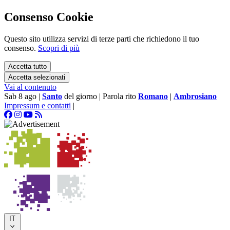
Consenso Cookie
Questo sito utilizza servizi di terze parti che richiedono il tuo
consenso.
Scopri di più
Accetta tutto
Accetta selezionati
Vai al contenuto
Sab 8 ago
|
Santo
del giorno
|
Parola rito
Romano
|
Ambrosiano
Impressum e contatti
|
IT