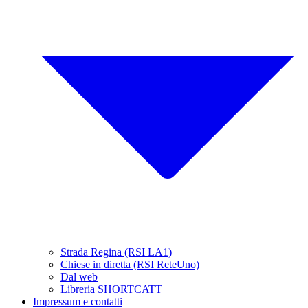
Strada Regina (RSI LA1)
Chiese in diretta (RSI ReteUno)
Dal web
Libreria SHORTCATT
Impressum e contatti