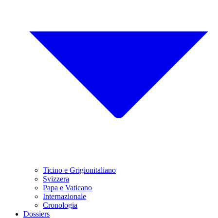
Ticino e Grigionitaliano
Svizzera
Papa e Vaticano
Internazionale
Cronologia
Dossiers