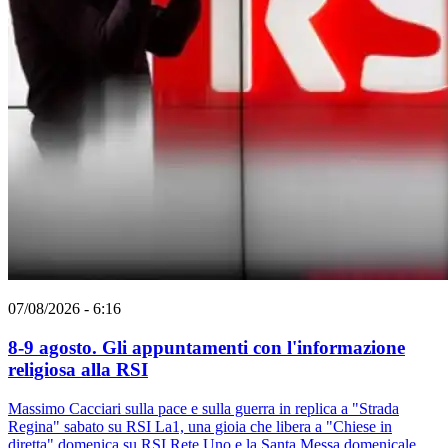
07/08/2026 - 6:16
8-9 agosto. Gli appuntamenti con l'informazione
religiosa alla RSI
Massimo Cacciari sulla pace e sulla guerra in replica a "Strada
Regina" sabato su RSI La1, una gioia che libera a "Chiese in
diretta" domenica su RSI Rete Uno e la Santa Messa domenicale