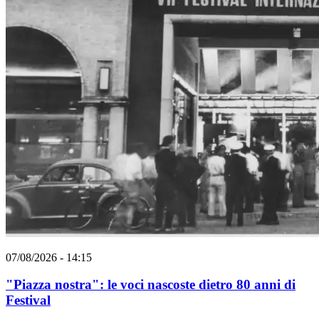
07/08/2026 - 14:15
"Piazza nostra": le voci nascoste dietro 80 anni di
Festival