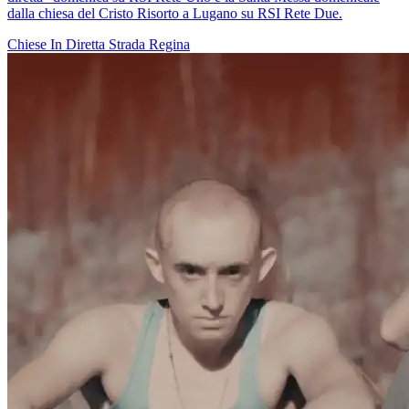
dalla chiesa del Cristo Risorto a Lugano su RSI Rete Due.
Chiese In Diretta
Strada Regina