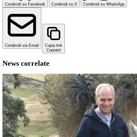
Condividi su Facebook
Condividi su X
Condividi su WhatsApp
Condividi via Email
Copia link
Copiato!
News correlate