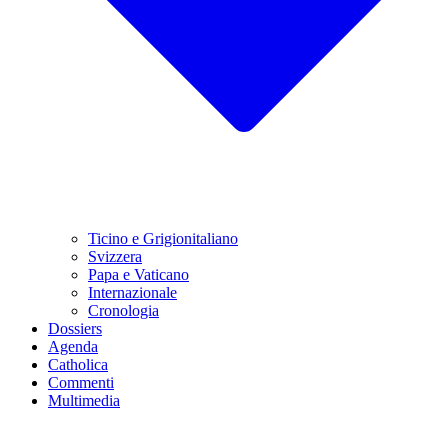
Ticino e Grigionitaliano
Svizzera
Papa e Vaticano
Internazionale
Cronologia
Dossiers
Agenda
Catholica
Commenti
Multimedia