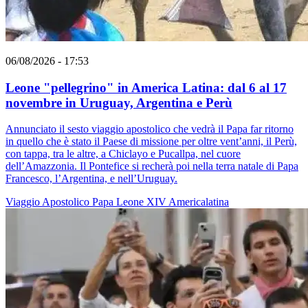
06/08/2026 - 17:53
Leone "pellegrino" in America Latina: dal 6 al 17
novembre in Uruguay, Argentina e Perù
Annunciato il sesto viaggio apostolico che vedrà il Papa far ritorno
in quello che è stato il Paese di missione per oltre vent’anni, il Perù,
con tappa, tra le altre, a Chiclayo e Pucallpa, nel cuore
dell’Amazzonia. Il Pontefice si recherà poi nella terra natale di Papa
Francesco, l’Argentina, e nell’Uruguay.
Viaggio Apostolico
Papa Leone XIV
Americalatina