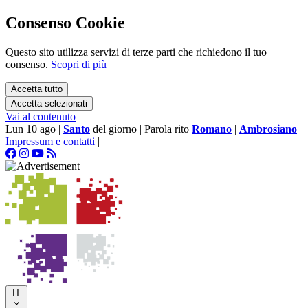
Consenso Cookie
Questo sito utilizza servizi di terze parti che richiedono il tuo
consenso.
Scopri di più
Accetta tutto
Accetta selezionati
Vai al contenuto
Lun 10 ago
|
Santo
del giorno
|
Parola rito
Romano
|
Ambrosiano
Impressum e contatti
|
IT