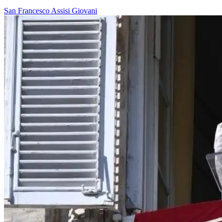
San Francesco
Assisi
Giovani