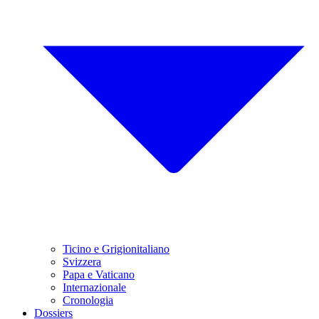
Ticino e Grigionitaliano
Svizzera
Papa e Vaticano
Internazionale
Cronologia
Dossiers