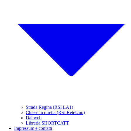
Strada Regina (RSI LA1)
Chiese in diretta (RSI ReteUno)
Dal web
Libreria SHORTCATT
Impressum e contatti