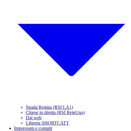
Strada Regina (RSI LA1)
Chiese in diretta (RSI ReteUno)
Dal web
Libreria SHORTCATT
Impressum e contatti