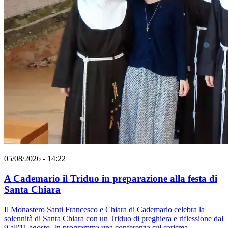
05/08/2026 - 14:22
A Cademario il Triduo in preparazione alla festa di
Santa Chiara
Il Monastero Santi Francesco e Chiara di Cademario celebra la
solennità di Santa Chiara con un Triduo di preghiera e riflessione dal
9 all'11 agosto. In programma una conferenza sul carisma