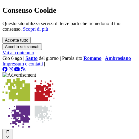
Consenso Cookie
Questo sito utilizza servizi di terze parti che richiedono il tuo
consenso.
Scopri di più
Accetta tutto
Accetta selezionati
Vai al contenuto
Gio 6 ago
|
Santo
del giorno
|
Parola rito
Romano
|
Ambrosiano
Impressum e contatti
|
IT