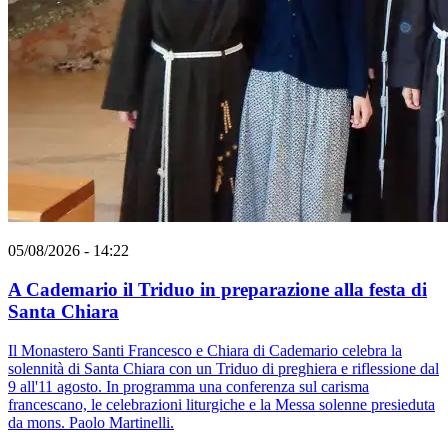
05/08/2026 - 14:22
A Cademario il Triduo in preparazione alla festa di
Santa Chiara
Il Monastero Santi Francesco e Chiara di Cademario celebra la
solennità di Santa Chiara con un Triduo di preghiera e riflessione dal
9 all'11 agosto. In programma una conferenza sul carisma
francescano, le celebrazioni liturgiche e la Messa solenne presieduta
da mons. Paolo Martinelli.