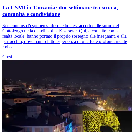
La CSMI in Tanzania: due settimane tra scuola,
comunità e condivisione
Si è conclusa l'esperienza di sette ticinesi accolti dalle suore del
Cottolengo nella cittadina di a Kisarawe. Qui, a contatto con la
realtà locale, hanno portato il proprio sostegno alle insegnanti e alla
parrocchia, dove hanno fatto esperienza di una fede profondamente
radicata.
Cmsi