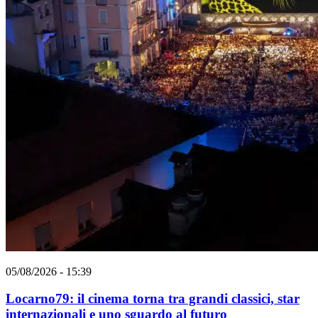
05/08/2026 - 15:39
Locarno79: il cinema torna tra grandi classici, star
internazionali e uno sguardo al futuro