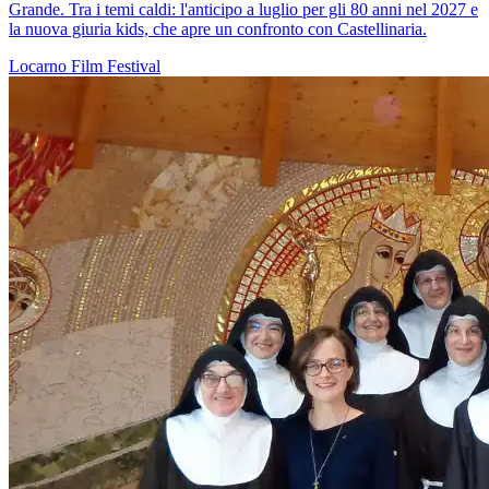
Grande. Tra i temi caldi: l'anticipo a luglio per gli 80 anni nel 2027 e
la nuova giuria kids, che apre un confronto con Castellinaria.
Locarno
Film
Festival