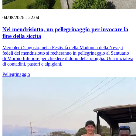
04/08/2026 - 22:04
Nel mendrisiotto, un pellegrinaggio per invocare la
fine della siccità
Mercoledì 5 agosto, nella Festività della Madonna della Neve, i
fedeli del mendrisiotto si recheranno in pellegrinaggio al Santuario
di Morbio Inferiore per chiedere il dono della pioggia. Una iniziativa
di contadini, pastori e alpigiani.
Pellegrinaggio