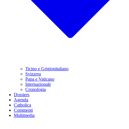
Ticino e Grigionitaliano
Svizzera
Papa e Vaticano
Internazionale
Cronologia
Dossiers
Agenda
Catholica
Commenti
Multimedia