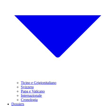
Ticino e Grigionitaliano
Svizzera
Papa e Vaticano
Internazionale
Cronologia
Dossiers