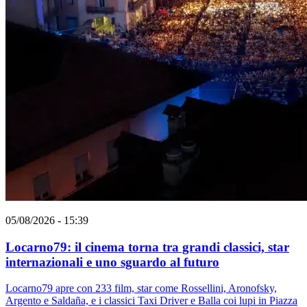
05/08/2026 - 15:39
Locarno79: il cinema torna tra grandi classici, star
internazionali e uno sguardo al futuro
Locarno79 apre con 233 film, star come Rossellini, Aronofsky,
Argento e Saldaña, e i classici Taxi Driver e Balla coi lupi in Piazza