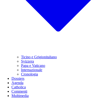
Ticino e Grigionitaliano
Svizzera
Papa e Vaticano
Internazionale
Cronologia
Dossiers
Agenda
Catholica
Commenti
Multimedia