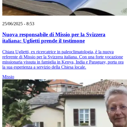
25/06/2025 - 8:53
Nuova responsabile di Missio per la Svizzera
italiana: Uglietti prende il testimone
Chiara Uglietti, ex ricercatrice in paleoclimatologia, è la nuova
referente di Missio per la Svizzera italiana. Con una forte vocazione
missionaria vissuta in famiglia in Kenya, India e Paraguay, porta ora
la sua esperienza a servizio della Chiesa locale.
Missio