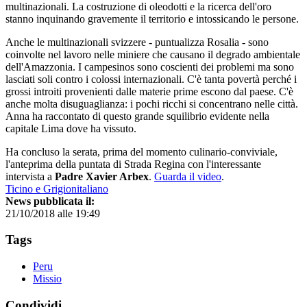
multinazionali. La costruzione di oleodotti e la ricerca dell'oro
stanno inquinando gravemente il territorio e intossicando le persone.
Anche le multinazionali svizzere - puntualizza Rosalia - sono
coinvolte nel lavoro nelle miniere che causano il degrado ambientale
dell'Amazzonia. I campesinos sono coscienti dei problemi ma sono
lasciati soli contro i colossi internazionali. C'è tanta povertà perché i
grossi introiti provenienti dalle materie prime escono dal paese. C'è
anche molta disuguaglianza: i pochi ricchi si concentrano nelle città.
Anna ha raccontato di questo grande squilibrio evidente nella
capitale Lima dove ha vissuto.
Ha concluso la serata, prima del momento culinario-conviviale,
l'anteprima della puntata di Strada Regina con l'interessante
intervista a
Padre Xavier Arbex
.
Guarda il video
.
Ticino e Grigionitaliano
News pubblicata il:
21/10/2018 alle 19:49
Tags
Peru
Missio
Condividi