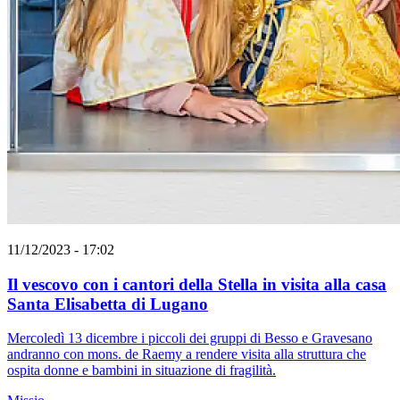
11/12/2023 - 17:02
Il vescovo con i cantori della Stella in visita alla casa
Santa Elisabetta di Lugano
Mercoledì 13 dicembre i piccoli dei gruppi di Besso e Gravesano
andranno con mons. de Raemy a rendere visita alla struttura che
ospita donne e bambini in situazione di fragilità.