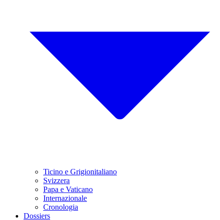
Ticino e Grigionitaliano
Svizzera
Papa e Vaticano
Internazionale
Cronologia
Dossiers