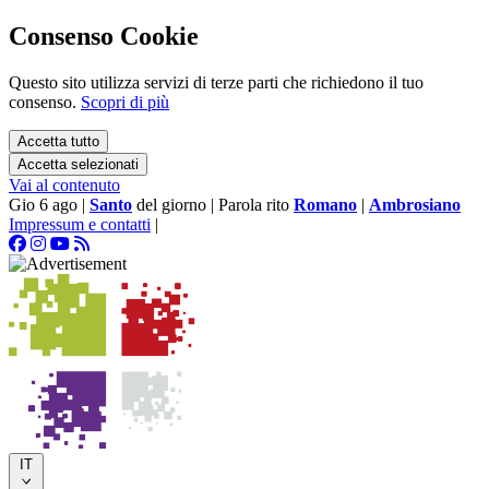
Consenso Cookie
Questo sito utilizza servizi di terze parti che richiedono il tuo
consenso.
Scopri di più
Accetta tutto
Accetta selezionati
Vai al contenuto
Gio 6 ago
|
Santo
del giorno
|
Parola rito
Romano
|
Ambrosiano
Impressum e contatti
|
IT