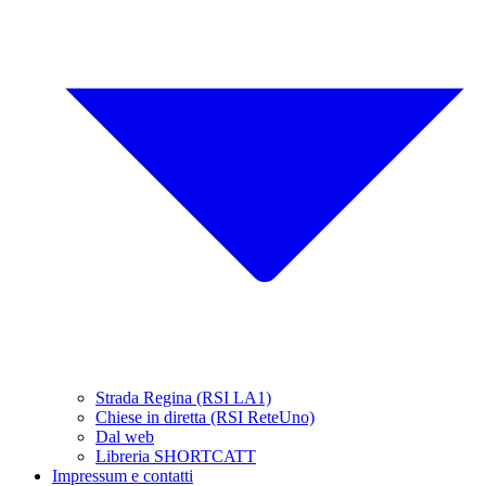
Strada Regina (RSI LA1)
Chiese in diretta (RSI ReteUno)
Dal web
Libreria SHORTCATT
Impressum e contatti