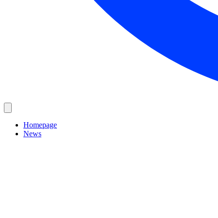
Homepage
News