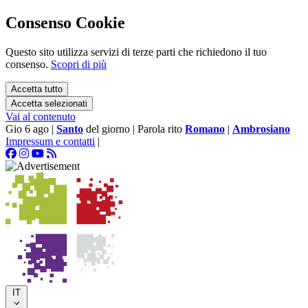
Consenso Cookie
Questo sito utilizza servizi di terze parti che richiedono il tuo
consenso.
Scopri di più
Accetta tutto
Accetta selezionati
Vai al contenuto
Gio 6 ago
|
Santo
del giorno
|
Parola rito
Romano
|
Ambrosiano
Impressum e contatti
|
IT