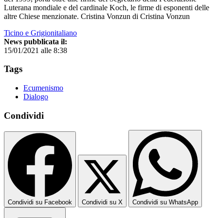
Luterana mondiale e del cardinale Koch, le firme di esponenti delle
altre Chiese menzionate. Cristina Vonzun di Cristina Vonzun
Ticino e Grigionitaliano
News pubblicata il:
15/01/2021 alle 8:38
Tags
Ecumenismo
Dialogo
Condividi
Condividi su Facebook
Condividi su X
Condividi su WhatsApp