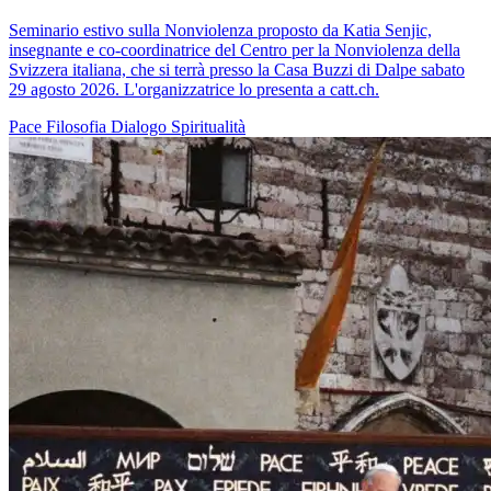
Seminario estivo sulla Nonviolenza proposto da Katia Senjic,
insegnante e co-coordinatrice del Centro per la Nonviolenza della
Svizzera italiana, che si terrà presso la Casa Buzzi di Dalpe sabato
29 agosto 2026. L'organizzatrice lo presenta a catt.ch.
Pace
Filosofia
Dialogo
Spiritualità