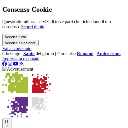
Consenso Cookie
Questo sito utilizza servizi di terze parti che richiedono il tuo
consenso.
Scopri di più
Accetta tutto
Accetta selezionati
Vai al contenuto
Gio 6 ago
|
Santo
del giorno
|
Parola rito
Romano
|
Ambrosiano
Impressum e contatti
|
IT