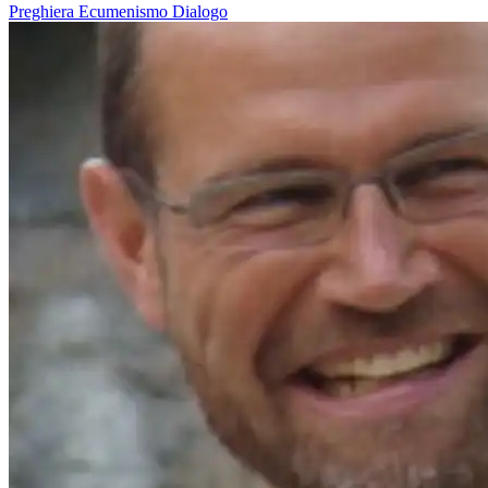
Preghiera
Ecumenismo
Dialogo