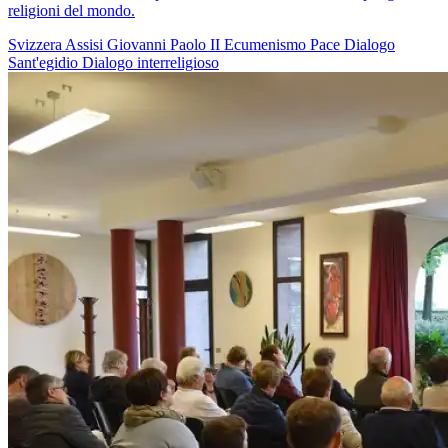
religioni del mondo.
Svizzera
Assisi
Giovanni Paolo II
Ecumenismo
Pace
Dialogo
Sant'egidio
Dialogo interreligioso