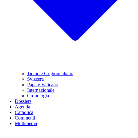
Ticino e Grigionitaliano
Svizzera
Papa e Vaticano
Internazionale
Cronologia
Dossiers
Agenda
Catholica
Commenti
Multimedia