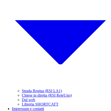
Strada Regina (RSI LA1)
Chiese in diretta (RSI ReteUno)
Dal web
Libreria SHORTCATT
Impressum e contatti