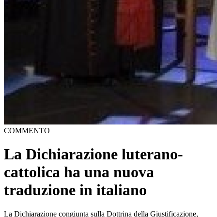
COMMENTO
La Dichiarazione luterano-
cattolica ha una nuova
traduzione in italiano
La Dichiarazione congiunta sulla Dottrina della Giustificazione,