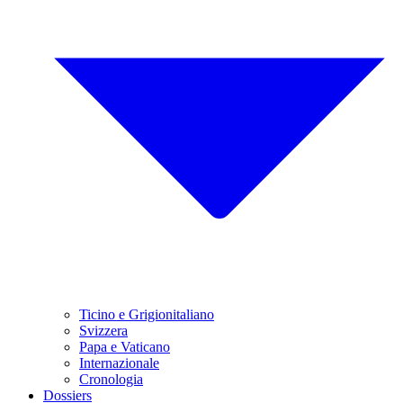
Ticino e Grigionitaliano
Svizzera
Papa e Vaticano
Internazionale
Cronologia
Dossiers