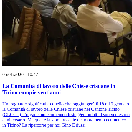
05/01/2020 - 10:47
La Comunità di lavoro delle Chiese cristiane in
Ticino compie vent’anni
Un traguardo significativo quello che raggiungerà il 18 e 19 gennaio
la Comunità di lavoro delle Chiese cristiane nel Cantone Ticino
(CLCCT): l’organismo ecumenico festeggerà infatti il suo ventesimo
anniversario. Ma qual è la storia recente del movimento ecumenico
in Ticino? La ripercorre per noi Gino Driussi.