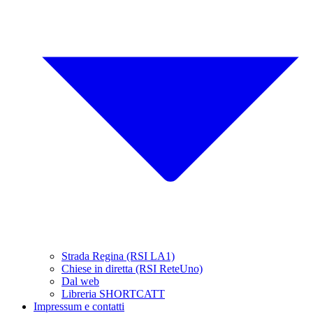
Strada Regina (RSI LA1)
Chiese in diretta (RSI ReteUno)
Dal web
Libreria SHORTCATT
Impressum e contatti