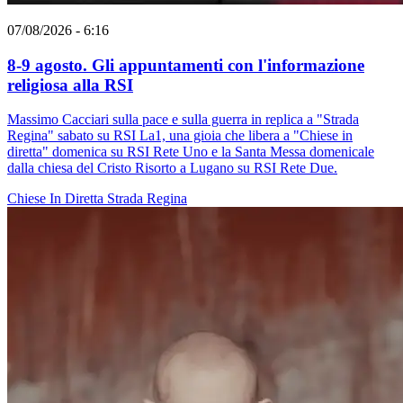
07/08/2026 - 6:16
8-9 agosto. Gli appuntamenti con l'informazione
religiosa alla RSI
Massimo Cacciari sulla pace e sulla guerra in replica a "Strada
Regina" sabato su RSI La1, una gioia che libera a "Chiese in
diretta" domenica su RSI Rete Uno e la Santa Messa domenicale
dalla chiesa del Cristo Risorto a Lugano su RSI Rete Due.
Chiese In Diretta
Strada Regina