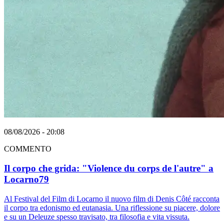
08/08/2026 - 20:08
COMMENTO
Il corpo che grida: "Violence du corps de l'autre" a
Locarno79
Al Festival del Film di Locarno il nuovo film di Denis Côté racconta
il corpo tra edonismo ed eutanasia. Una riflessione su piacere, dolore
e su un Deleuze spesso travisato, tra filosofia e vita vissuta.