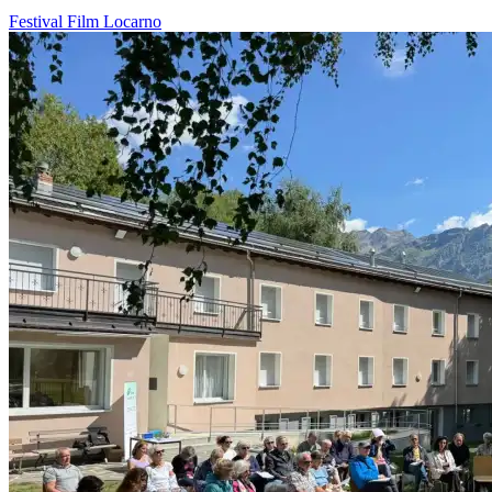
Festival
Film
Locarno