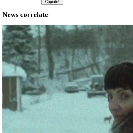
Copiato!
News correlate