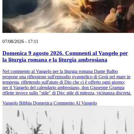
07/08/2026 - 17:11
Domenica 9 agosto 2026. Commenti al Vangelo per
la liturgia romana e la liturgia ambrosiana
Nel commento al Vangelo per la liturgia romana Dante Balbo
propone una riflessione sull'episodio evangelico di Gesù nel mare in
tempesta, riflettendo sull'aiuto di Dio che ci è offerto ogni giorno;
per il Vangelo del calendario ambrosiano, don Giuseppe Grampa
riflette invece sullo "stile" di Dio: stile di mitezza, vicinanza discreta.
Vangelo
Bibbia
Domenica
Commento Al Vangelo