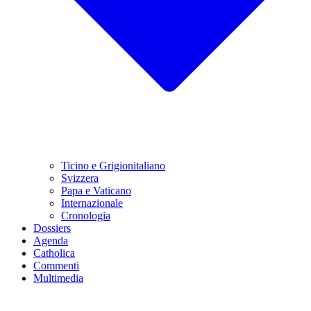
Ticino e Grigionitaliano
Svizzera
Papa e Vaticano
Internazionale
Cronologia
Dossiers
Agenda
Catholica
Commenti
Multimedia