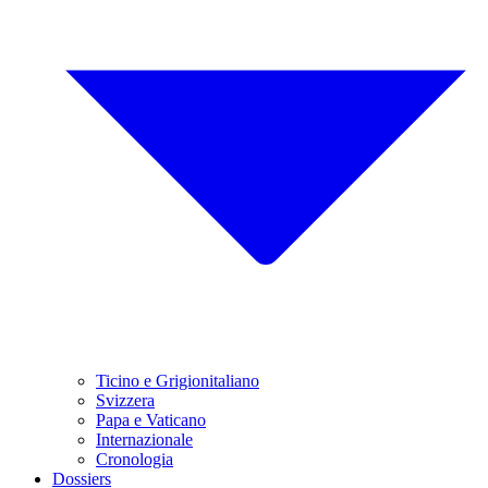
Ticino e Grigionitaliano
Svizzera
Papa e Vaticano
Internazionale
Cronologia
Dossiers