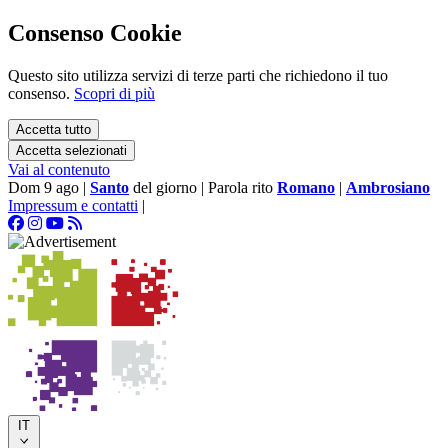
Consenso Cookie
Questo sito utilizza servizi di terze parti che richiedono il tuo
consenso.
Scopri di più
Accetta tutto
Accetta selezionati
Vai al contenuto
Dom 9 ago
|
Santo
del giorno
|
Parola rito
Romano
|
Ambrosiano
Impressum e contatti
|
IT