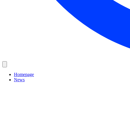
Homepage
News