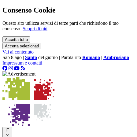
Consenso Cookie
Questo sito utilizza servizi di terze parti che richiedono il tuo
consenso.
Scopri di più
Accetta tutto
Accetta selezionati
Vai al contenuto
Sab 8 ago
|
Santo
del giorno
|
Parola rito
Romano
|
Ambrosiano
Impressum e contatti
|
IT