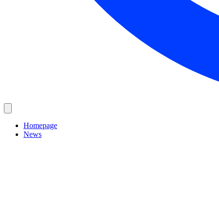
Homepage
News