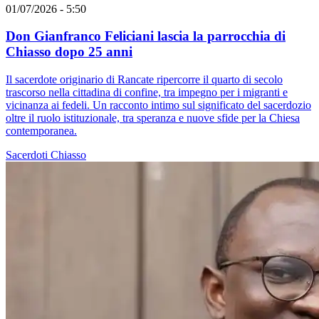
01/07/2026 - 5:50
Don Gianfranco Feliciani lascia la parrocchia di
Chiasso dopo 25 anni
Il sacerdote originario di Rancate ripercorre il quarto di secolo
trascorso nella cittadina di confine, tra impegno per i migranti e
vicinanza ai fedeli. Un racconto intimo sul significato del sacerdozio
oltre il ruolo istituzionale, tra speranza e nuove sfide per la Chiesa
contemporanea.
Sacerdoti
Chiasso