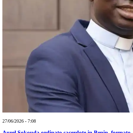
27/06/2026 - 7:08
Aurel Sokouda ordinato sacerdote in Benin, formato