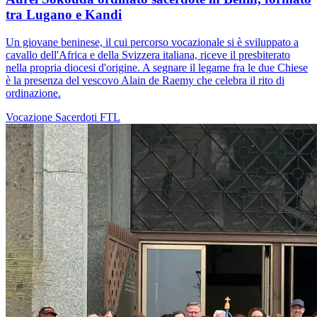
tra Lugano e Kandi
Un giovane beninese, il cui percorso vocazionale si è sviluppato a
cavallo dell'Africa e della Svizzera italiana, riceve il presbiterato
nella propria diocesi d'origine. A segnare il legame fra le due Chiese
è la presenza del vescovo Alain de Raemy che celebra il rito di
ordinazione.
Vocazione
Sacerdoti
FTL