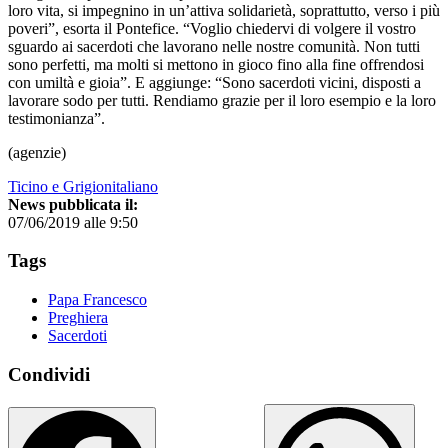
loro vita, si impegnino in un’attiva solidarietà, soprattutto, verso i più
poveri”, esorta il Pontefice. “Voglio chiedervi di volgere il vostro
sguardo ai sacerdoti che lavorano nelle nostre comunità. Non tutti
sono perfetti, ma molti si mettono in gioco fino alla fine offrendosi
con umiltà e gioia”. E aggiunge: “Sono sacerdoti vicini, disposti a
lavorare sodo per tutti. Rendiamo grazie per il loro esempio e la loro
testimonianza”.
(agenzie)
Ticino e Grigionitaliano
News pubblicata il:
07/06/2019 alle 9:50
Tags
Papa Francesco
Preghiera
Sacerdoti
Condividi