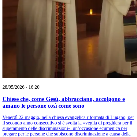
28/05/2026 - 16:20
Chiese che, come Gesù, abbracciano, accolgono e
amano le persone così come sono
Venerdì 22 maggio, nella chiesa evangelica riformata di Lugano, per
il secondo anno consecutivo si è svolta la «veglia di preghiera per il
superamento delle discriminazioni»: un’occasione ecumenica per
pregare per le persone che subiscono discriminazione a causa della