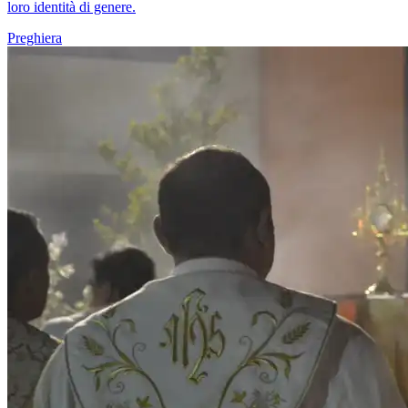
loro identità di genere.
Preghiera