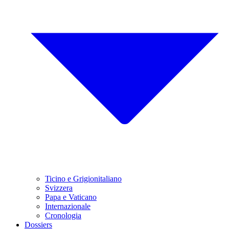
Ticino e Grigionitaliano
Svizzera
Papa e Vaticano
Internazionale
Cronologia
Dossiers