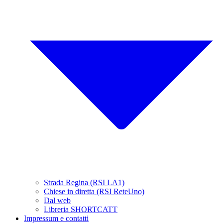
Strada Regina (RSI LA1)
Chiese in diretta (RSI ReteUno)
Dal web
Libreria SHORTCATT
Impressum e contatti