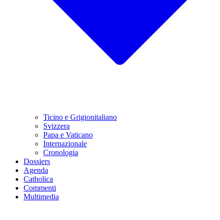
Ticino e Grigionitaliano
Svizzera
Papa e Vaticano
Internazionale
Cronologia
Dossiers
Agenda
Catholica
Commenti
Multimedia