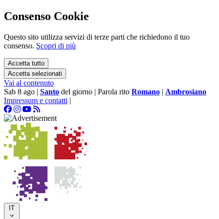
Consenso Cookie
Questo sito utilizza servizi di terze parti che richiedono il tuo
consenso.
Scopri di più
Accetta tutto
Accetta selezionati
Vai al contenuto
Sab 8 ago
|
Santo
del giorno
|
Parola rito
Romano
|
Ambrosiano
Impressum e contatti
|
IT