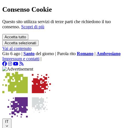
Consenso Cookie
Questo sito utilizza servizi di terze parti che richiedono il tuo
consenso.
Scopri di più
Accetta tutto
Accetta selezionati
Vai al contenuto
Gio 6 ago
|
Santo
del giorno
|
Parola rito
Romano
|
Ambrosiano
Impressum e contatti
|
IT