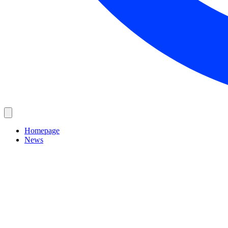
Homepage
News