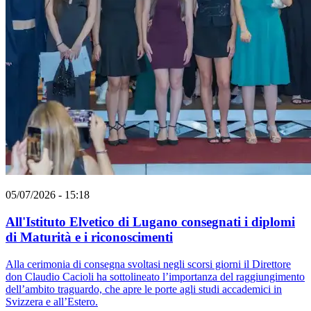
05/07/2026 - 15:18
All'Istituto Elvetico di Lugano consegnati i diplomi
di Maturità e i riconoscimenti
Alla cerimonia di consegna svoltasi negli scorsi giorni il Direttore
don Claudio Cacioli ha sottolineato l’importanza del raggiungimento
dell’ambito traguardo, che apre le porte agli studi accademici in
Svizzera e all’Estero.