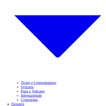
Ticino e Grigionitaliano
Svizzera
Papa e Vaticano
Internazionale
Cronologia
Dossiers