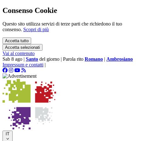
Consenso Cookie
Questo sito utilizza servizi di terze parti che richiedono il tuo
consenso.
Scopri di più
Accetta tutto
Accetta selezionati
Vai al contenuto
Sab 8 ago
|
Santo
del giorno
|
Parola rito
Romano
|
Ambrosiano
Impressum e contatti
|
IT