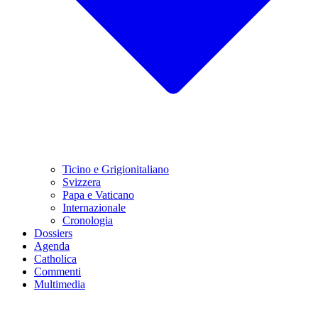
Ticino e Grigionitaliano
Svizzera
Papa e Vaticano
Internazionale
Cronologia
Dossiers
Agenda
Catholica
Commenti
Multimedia