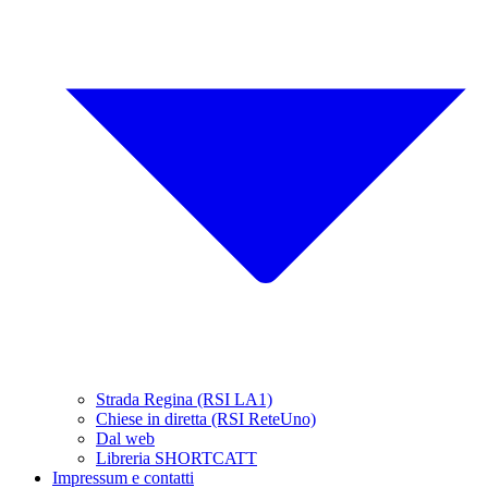
Strada Regina (RSI LA1)
Chiese in diretta (RSI ReteUno)
Dal web
Libreria SHORTCATT
Impressum e contatti