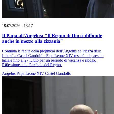
19/07/2026 - 13:17
Il Papa all'Angelus: "Il Regno di Dio si diffonde
anche in mezzo alla zizzania"
Continua la recita della preghiera dell’Angelus da Piazza della
Libertà a Castel Gandolfo. Papa Leone XIV resterà nel paesino
laziale fino al 27 luglio per un periodo di vacanza e riposo.
Riflessione sulle Parabole del Regno.
Angelus
Papa Leone XIV
Castel Gandolfo