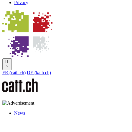
Privacy
IT
FR (cath.ch)
DE (kath.ch)
News