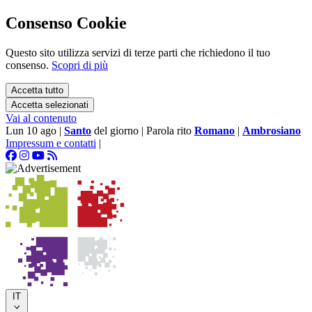
Consenso Cookie
Questo sito utilizza servizi di terze parti che richiedono il tuo
consenso.
Scopri di più
Accetta tutto
Accetta selezionati
Vai al contenuto
Lun 10 ago
|
Santo
del giorno
|
Parola rito
Romano
|
Ambrosiano
Impressum e contatti
|
IT