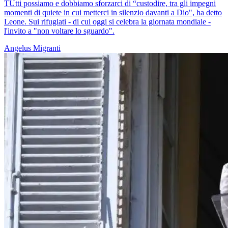
TUtti possiamo e dobbiamo sforzarci di “custodire, tra gli impegni
momenti di quiete in cui metterci in silenzio davanti a Dio", ha detto
Leone. Sui rifugiati - di cui oggi si celebra la giornata mondiale -
l'invito a "non voltare lo sguardo".
Angelus
Migranti