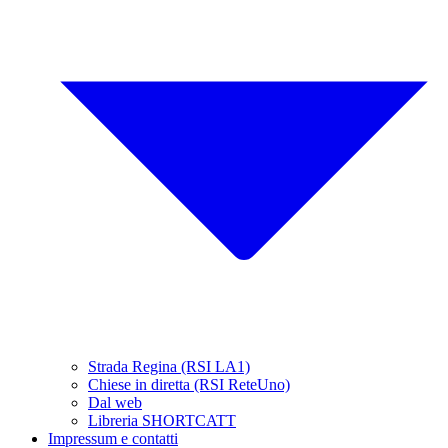
Strada Regina (RSI LA1)
Chiese in diretta (RSI ReteUno)
Dal web
Libreria SHORTCATT
Impressum e contatti