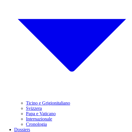
Ticino e Grigionitaliano
Svizzera
Papa e Vaticano
Internazionale
Cronologia
Dossiers