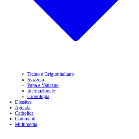
Ticino e Grigionitaliano
Svizzera
Papa e Vaticano
Internazionale
Cronologia
Dossiers
Agenda
Catholica
Commenti
Multimedia