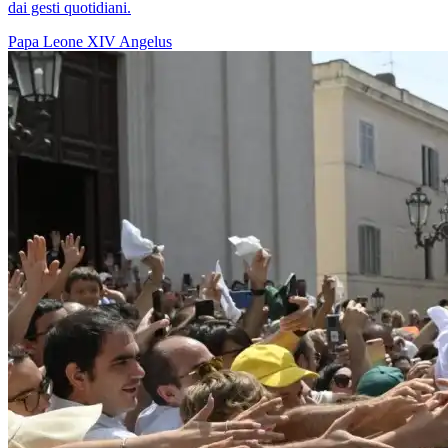
dai gesti quotidiani.
Papa Leone XIV
Angelus