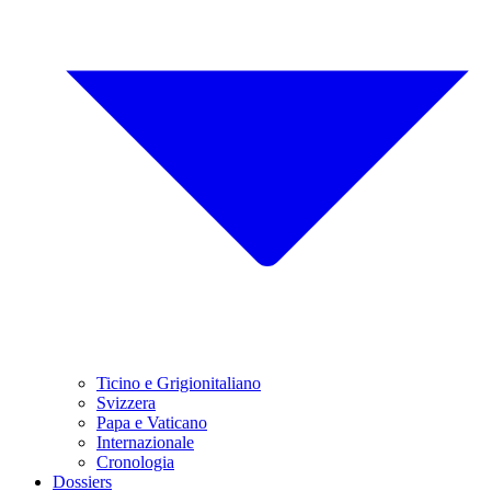
Ticino e Grigionitaliano
Svizzera
Papa e Vaticano
Internazionale
Cronologia
Dossiers