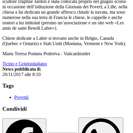
scultore Daphné Jardon è stata collocata proprio nel giugno scorso
in occasione dell’istituzione della Giornata dei Poveri; a Lille, nella
chiesa a lui dedicata un grande affresco chiude la navata, ma sono
numerose nella sua terra di Francia le chiese, le cappelle e anche
oratori a lui intitolati (persino un’associazione e un sito web «Les
amis de saint Benoît Labre»).
Chiese dedicate a Labre si trovano anche in Belgio, Canada
(Quebec e Ontario) e Stati Uniti (Montana, Vermont e New York).
Maria Teresa Pontara Pederiva - VaticanInsider
Ticino e Grigionitaliano
News pubblicata il:
20/11/2017 alle 8:10
Tags
Povertà
Condividi