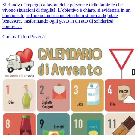
Si rinnova l'impegno a favore delle persone e delle famiglie che
vivono situazioni di fragilità. L’obiettivo è chiaro, si evidenzia in un
comunicato, offrire un aiuto concreto che restituisca dignità e
benessere, trasformando ogni gesto in un atto di solidarietà
condivisa.
Caritas Ticino
Povertà