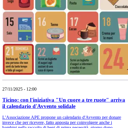
27/11/2025 - 12:00
Ticino: con l'iniziativa "Un cuore a tre ruote" arriva
il calendario d'Avvento solidale
L'Associazione APE propone un calendario d'Avvento per donare
invece che per ricevere, fatto apposta per coinvolgere anche i
bambini nella raccolta di beni di prima necessità, giorno dopo