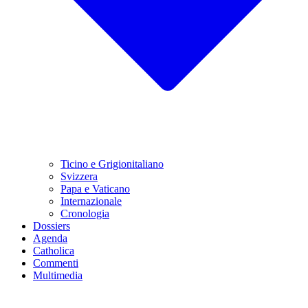
Ticino e Grigionitaliano
Svizzera
Papa e Vaticano
Internazionale
Cronologia
Dossiers
Agenda
Catholica
Commenti
Multimedia