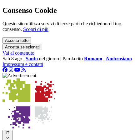
Consenso Cookie
Questo sito utilizza servizi di terze parti che richiedono il tuo
consenso.
Scopri di più
Accetta tutto
Accetta selezionati
Vai al contenuto
Sab 8 ago
|
Santo
del giorno
|
Parola rito
Romano
|
Ambrosiano
Impressum e contatti
|
IT