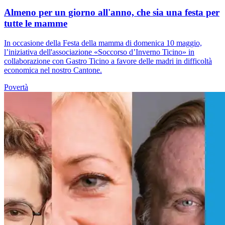
Almeno per un giorno all'anno, che sia una festa per
tutte le mamme
In occasione della Festa della mamma di domenica 10 maggio,
l’iniziativa dell'associazione «Soccorso d’Inverno Ticino» in
collaborazione con Gastro Ticino a favore delle madri in difficoltà
economica nel nostro Cantone.
Povertà