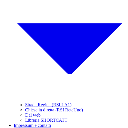
Strada Regina (RSI LA1)
Chiese in diretta (RSI ReteUno)
Dal web
Libreria SHORTCATT
Impressum e contatti