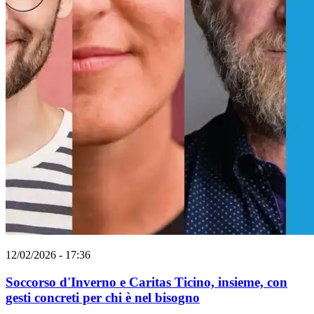
12/02/2026 - 17:36
Soccorso d'Inverno e Caritas Ticino, insieme, con
gesti concreti per chi è nel bisogno