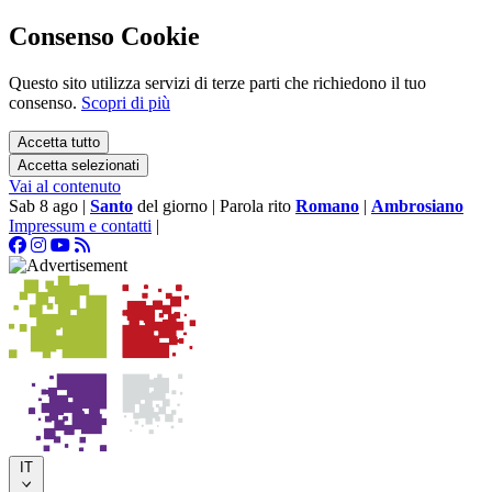
Consenso Cookie
Questo sito utilizza servizi di terze parti che richiedono il tuo
consenso.
Scopri di più
Accetta tutto
Accetta selezionati
Vai al contenuto
Sab 8 ago
|
Santo
del giorno
|
Parola rito
Romano
|
Ambrosiano
Impressum e contatti
|
IT