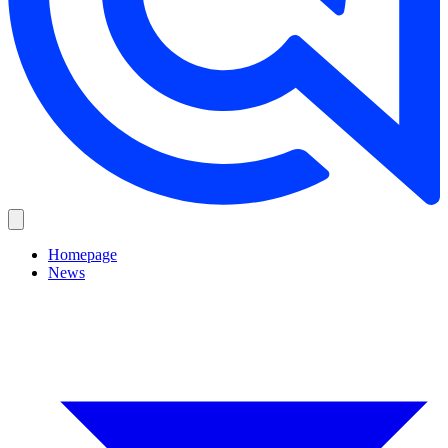
Homepage
News