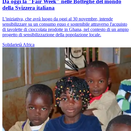
Da oggi la "Fair Week" nelle Botteghe del mondo
della Svizzera italiana
L'iniziativa, che avrà luogo da oggi al 30 novembre, intende
sensibilizzare su un consumo equo e sostenibile attraverso l'acquisto
di tavolette di cioccolata prodotte in Ghana, nel contesto di un ampio
progetto di sensibilizzazione della popolazione locale.
Solidarietà
Africa