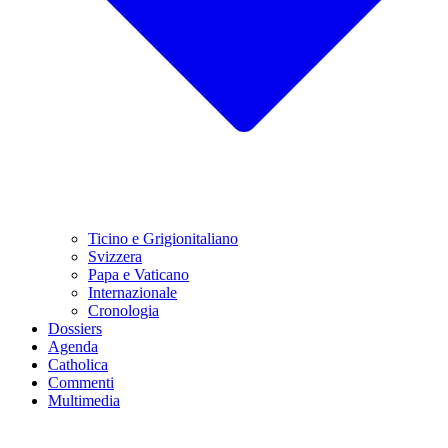
Ticino e Grigionitaliano
Svizzera
Papa e Vaticano
Internazionale
Cronologia
Dossiers
Agenda
Catholica
Commenti
Multimedia