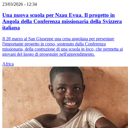
23/03/2026 - 12:34
Una nuova scuola per Nzau Evua. Il progetto in
Angola della Conferenza missionaria della Svizzera
italiana
Il 28 marzo al San Giuseppe una cena angolana per presentare
l'importante progetto in corso, sostenuto dalla Conferenza
missionaria, della costruzione di una scuola in loco, che permetta ai
giovani del luogo di proseguire nell'apprendimento.
Africa