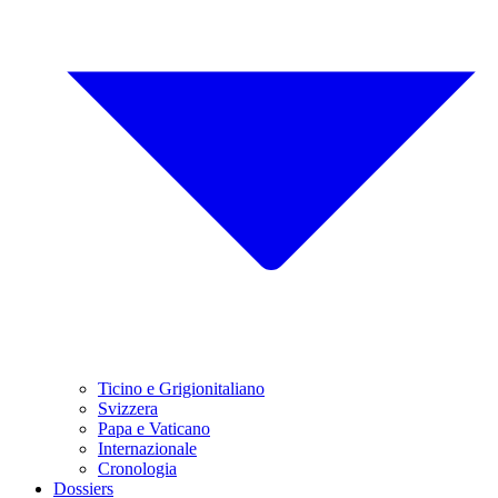
Ticino e Grigionitaliano
Svizzera
Papa e Vaticano
Internazionale
Cronologia
Dossiers