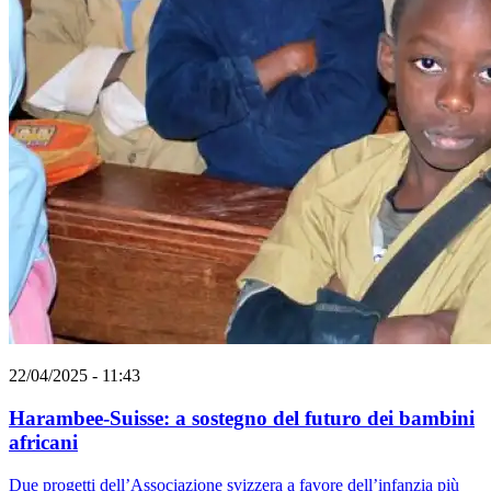
22/04/2025 - 11:43
Harambee-Suisse: a sostegno del futuro dei bambini
africani
Due progetti dell’Associazione svizzera a favore dell’infanzia più