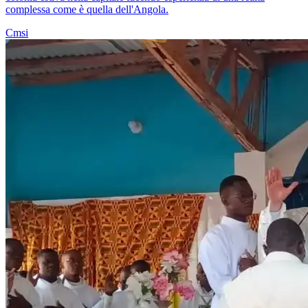
complessa come è quella dell'Angola.
Cmsi