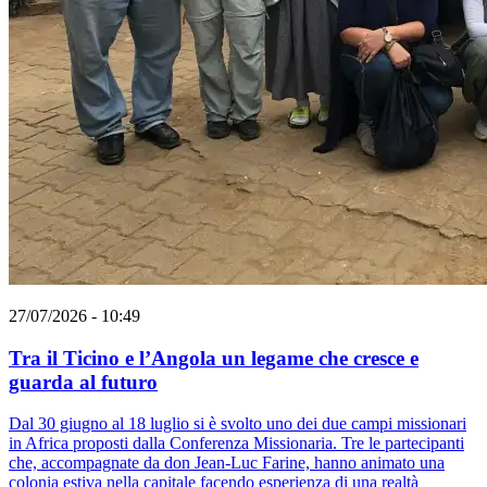
27/07/2026 - 10:49
Tra il Ticino e l’Angola un legame che cresce e
guarda al futuro
Dal 30 giugno al 18 luglio si è svolto uno dei due campi missionari
in Africa proposti dalla Conferenza Missionaria. Tre le partecipanti
che, accompagnate da don Jean-Luc Farine, hanno animato una
colonia estiva nella capitale facendo esperienza di una realtà