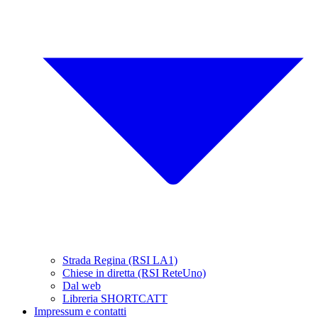
Strada Regina (RSI LA1)
Chiese in diretta (RSI ReteUno)
Dal web
Libreria SHORTCATT
Impressum e contatti