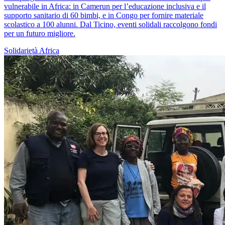
vulnerabile in Africa: in Camerun per l’educazione inclusiva e il
supporto sanitario di 60 bimbi, e in Congo per fornire materiale
scolastico a 100 alunni. Dal Ticino, eventi solidali raccolgono fondi
per un futuro migliore.
Solidarietà
Africa