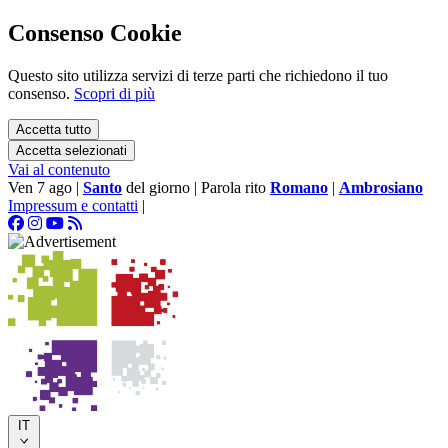
Consenso Cookie
Questo sito utilizza servizi di terze parti che richiedono il tuo
consenso.
Scopri di più
Accetta tutto
Accetta selezionati
Vai al contenuto
Ven 7 ago
|
Santo
del giorno
|
Parola rito
Romano
|
Ambrosiano
Impressum e contatti
|
IT