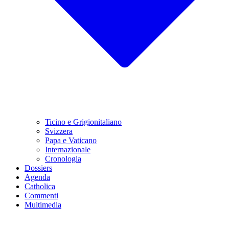
Ticino e Grigionitaliano
Svizzera
Papa e Vaticano
Internazionale
Cronologia
Dossiers
Agenda
Catholica
Commenti
Multimedia