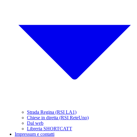
Strada Regina (RSI LA1)
Chiese in diretta (RSI ReteUno)
Dal web
Libreria SHORTCATT
Impressum e contatti