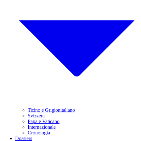
Ticino e Grigionitaliano
Svizzera
Papa e Vaticano
Internazionale
Cronologia
Dossiers