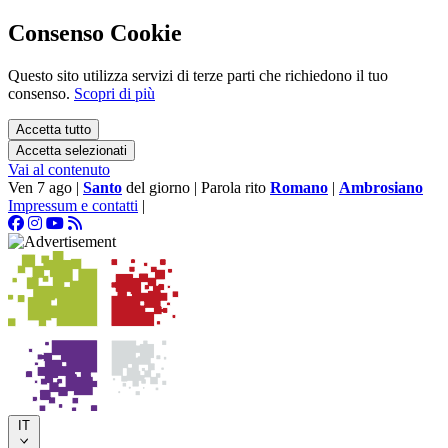
Consenso Cookie
Questo sito utilizza servizi di terze parti che richiedono il tuo
consenso.
Scopri di più
Accetta tutto
Accetta selezionati
Vai al contenuto
Ven 7 ago
|
Santo
del giorno
|
Parola rito
Romano
|
Ambrosiano
Impressum e contatti
|
IT