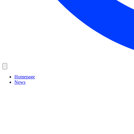
Homepage
News