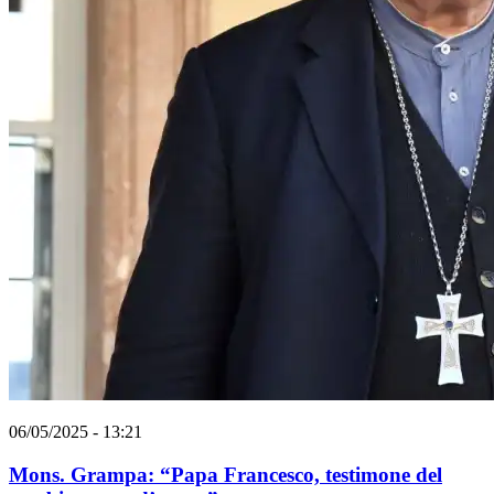
06/05/2025 - 13:21
Mons. Grampa: “Papa Francesco, testimone del