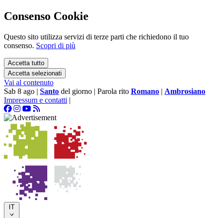
Consenso Cookie
Questo sito utilizza servizi di terze parti che richiedono il tuo
consenso.
Scopri di più
Accetta tutto
Accetta selezionati
Vai al contenuto
Sab 8 ago
|
Santo
del giorno
|
Parola rito
Romano
|
Ambrosiano
Impressum e contatti
|
IT