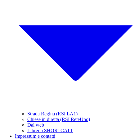
Strada Regina (RSI LA1)
Chiese in diretta (RSI ReteUno)
Dal web
Libreria SHORTCATT
Impressum e contatti