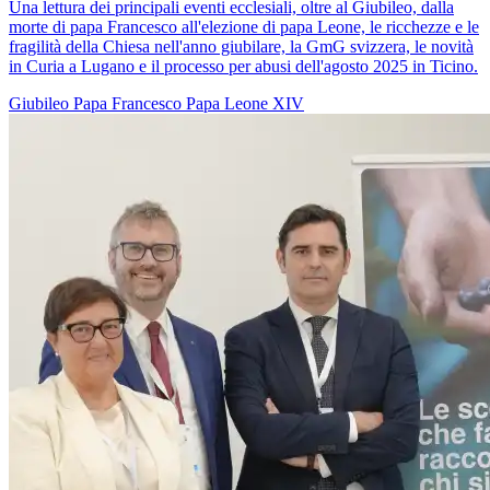
Una lettura dei principali eventi ecclesiali, oltre al Giubileo, dalla
morte di papa Francesco all'elezione di papa Leone, le ricchezze e le
fragilità della Chiesa nell'anno giubilare, la GmG svizzera, le novità
in Curia a Lugano e il processo per abusi dell'agosto 2025 in Ticino.
Giubileo
Papa Francesco
Papa Leone XIV