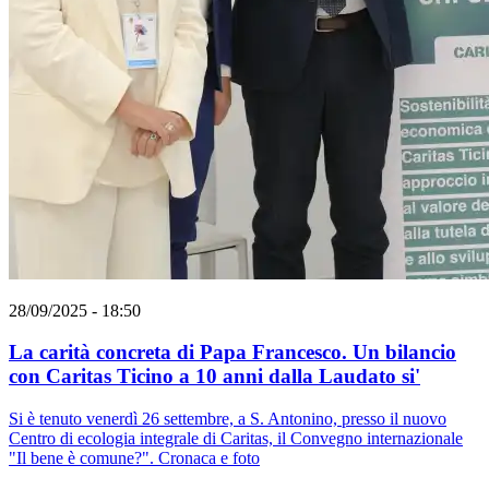
28/09/2025 - 18:50
La carità concreta di Papa Francesco. Un bilancio
con Caritas Ticino a 10 anni dalla Laudato si'
Si è tenuto venerdì 26 settembre, a S. Antonino, presso il nuovo
Centro di ecologia integrale di Caritas, il Convegno internazionale
"Il bene è comune?". Cronaca e foto