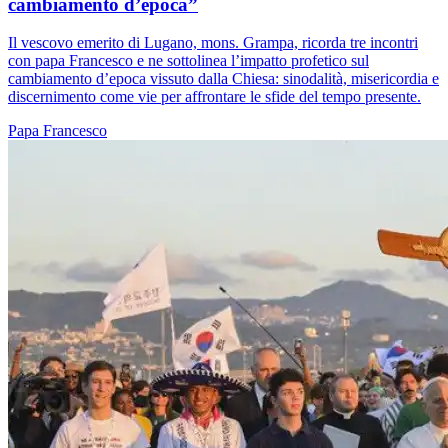
cambiamento d’epoca”
Il vescovo emerito di Lugano, mons. Grampa, ricorda tre incontri
con papa Francesco e ne sottolinea l’impatto profetico sul
cambiamento d’epoca vissuto dalla Chiesa: sinodalità, misericordia e
discernimento come vie per affrontare le sfide del tempo presente.
Papa Francesco