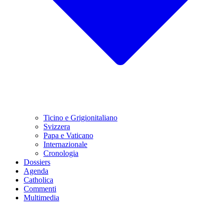
Ticino e Grigionitaliano
Svizzera
Papa e Vaticano
Internazionale
Cronologia
Dossiers
Agenda
Catholica
Commenti
Multimedia