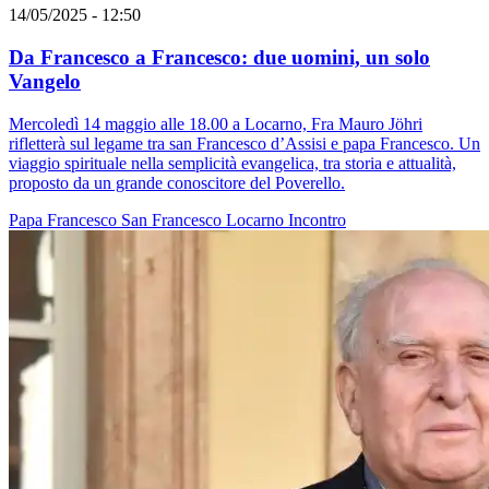
14/05/2025 - 12:50
Da Francesco a Francesco: due uomini, un solo
Vangelo
Mercoledì 14 maggio alle 18.00 a Locarno, Fra Mauro Jöhri
rifletterà sul legame tra san Francesco d’Assisi e papa Francesco. Un
viaggio spirituale nella semplicità evangelica, tra storia e attualità,
proposto da un grande conoscitore del Poverello.
Papa Francesco
San Francesco
Locarno
Incontro