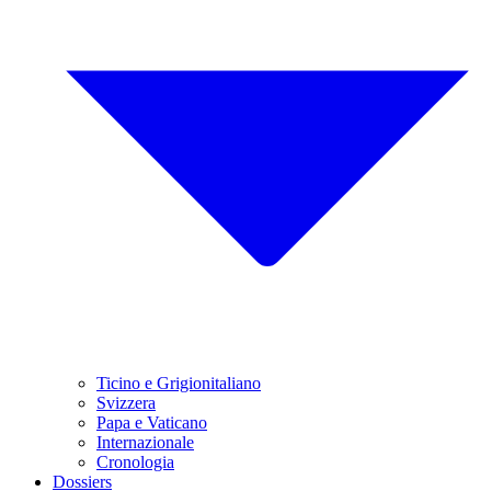
Ticino e Grigionitaliano
Svizzera
Papa e Vaticano
Internazionale
Cronologia
Dossiers