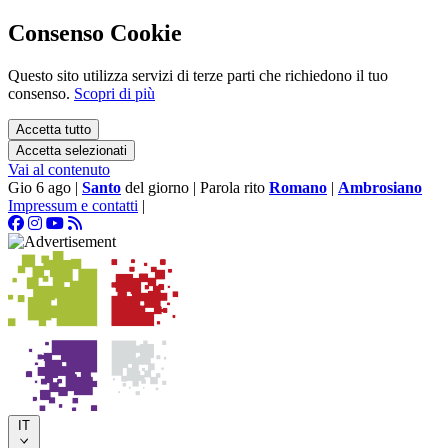
Consenso Cookie
Questo sito utilizza servizi di terze parti che richiedono il tuo
consenso.
Scopri di più
Accetta tutto
Accetta selezionati
Vai al contenuto
Gio 6 ago
|
Santo
del giorno
|
Parola rito
Romano
|
Ambrosiano
Impressum e contatti
|
IT