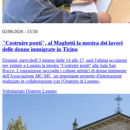
02/06/2026 - 15:50
"Costruire ponti", al Maghetti la mostra dei lavori
delle donne immigrate in Ticino
Domani, mercoledì 3 giugno dalle 14 alle 17, sarà l'ultima occasione
per visitare a Lugano la mostra "Costruire ponti" alla Sala San
Rocco. L'esposizione raccoglie i collage artistici di donne immigrate
dell'Associazione MC-MC, un importante progetto d'integrazione
realizzato in collaborazione con l'Oratorio di Lugano.
Volontariato
Oratorio
Lugano