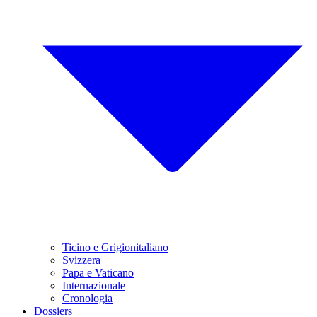
Ticino e Grigionitaliano
Svizzera
Papa e Vaticano
Internazionale
Cronologia
Dossiers