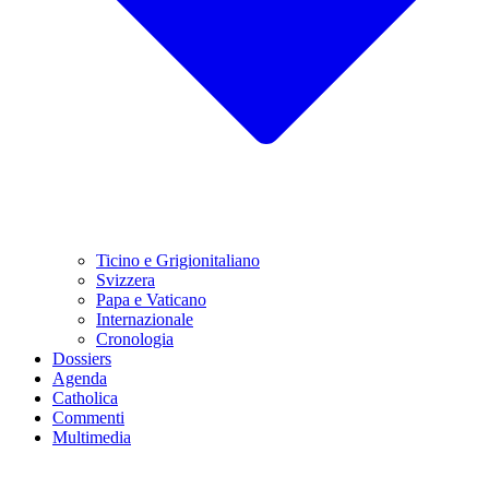
Ticino e Grigionitaliano
Svizzera
Papa e Vaticano
Internazionale
Cronologia
Dossiers
Agenda
Catholica
Commenti
Multimedia