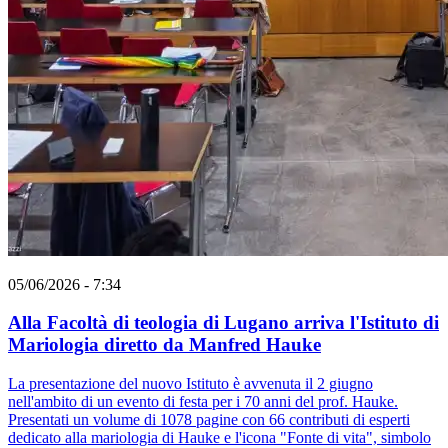
05/06/2026 - 7:34
Alla Facoltà di teologia di Lugano arriva l'Istituto di
Mariologia diretto da Manfred Hauke
La presentazione del nuovo Istituto è avvenuta il 2 giugno
nell'ambito di un evento di festa per i 70 anni del prof. Hauke.
Presentati un volume di 1078 pagine con 66 contributi di esperti
dedicato alla mariologia di Hauke e l'icona "Fonte di vita", simbolo