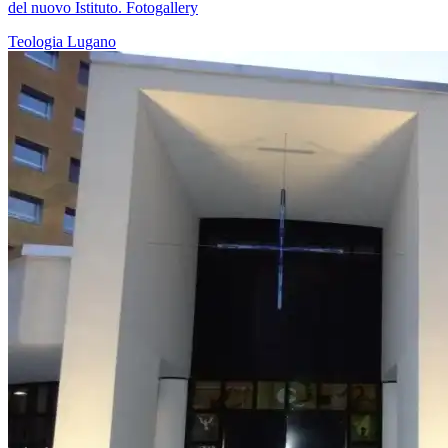
del nuovo Istituto. Fotogallery
Teologia
Lugano