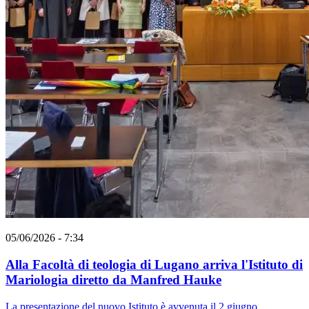
05/06/2026 - 7:34
Alla Facoltà di teologia di Lugano arriva l'Istituto di
Mariologia diretto da Manfred Hauke
La presentazione del nuovo Istituto è avvenuta il 2 giugno