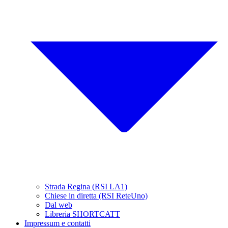
Strada Regina (RSI LA1)
Chiese in diretta (RSI ReteUno)
Dal web
Libreria SHORTCATT
Impressum e contatti