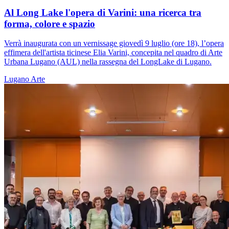
Al Long Lake l'opera di Varini: una ricerca tra
forma, colore e spazio
Verrà inaugurata con un vernissage giovedì 9 luglio (ore 18), l’opera
effimera dell'artista ticinese Elia Varini, concepita nel quadro di Arte
Urbana Lugano (AUL) nella rassegna del LongLake di Lugano.
Lugano
Arte