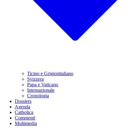
Ticino e Grigionitaliano
Svizzera
Papa e Vaticano
Internazionale
Cronologia
Dossiers
Agenda
Catholica
Commenti
Multimedia