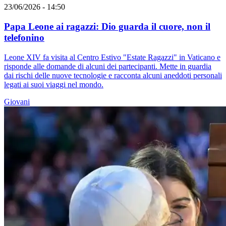
23/06/2026 - 14:50
Papa Leone ai ragazzi: Dio guarda il cuore, non il
telefonino
Leone XIV fa visita al Centro Estivo "Estate Ragazzi" in Vaticano e
risponde alle domande di alcuni dei partecipanti. Mette in guardia
dai rischi delle nuove tecnologie e racconta alcuni aneddoti personali
legati ai suoi viaggi nel mondo.
Giovani