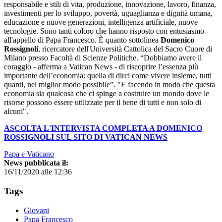
responsabile e stili di vita, produzione, innovazione, lavoro, finanza,
investimenti per lo sviluppo, povertà, uguaglianza e dignità umana,
educazione e nuove generazioni, intelligenza artificiale, nuove
tecnologie. Sono tanti coloro che hanno risposto con entusiasmo
all'appello di Papa Francesco. È quanto sottolinea
Domenico
Rossignoli
, ricercatore dell'Università Cattolica del Sacro Cuore di
Milano presso Facoltà di Scienze Politiche. “Dobbiamo avere il
coraggio - afferma a Vatican News - di riscoprire l’essenza più
importante dell’economia: quella di dirci come vivere insieme, tutti
quanti, nel miglior modo possibile”. "E facendo in modo che questa
economia sia qualcosa che ci spinge a costruire un mondo dove le
risorse possono essere utilizzate per il bene di tutti e non solo di
alcuni".
ASCOLTA L'INTERVISTA COMPLETA A DOMENICO
ROSSIGNOLI SUL SITO DI VATICAN NEWS
Papa e Vaticano
News pubblicata il:
16/11/2020 alle 12:36
Tags
Giovani
Papa Francesco