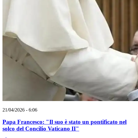
21/04/2026 - 6:06
Papa Francesco: "Il suo è stato un pontificato nel
solco del Concilio Vaticano II"