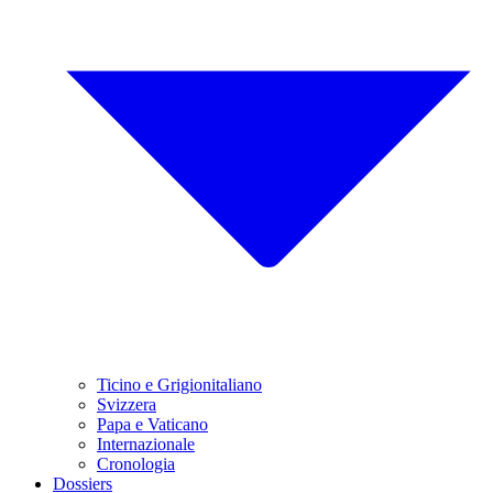
Ticino e Grigionitaliano
Svizzera
Papa e Vaticano
Internazionale
Cronologia
Dossiers