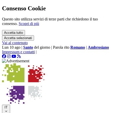
Consenso Cookie
Questo sito utilizza servizi di terze parti che richiedono il tuo
consenso.
Scopri di più
Accetta tutto
Accetta selezionati
Vai al contenuto
Lun 10 ago
|
Santo
del giorno
|
Parola rito
Romano
|
Ambrosiano
Impressum e contatti
|
IT