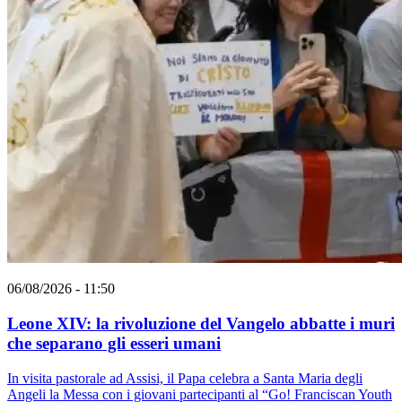
06/08/2026 - 11:50
Leone XIV: la rivoluzione del Vangelo abbatte i muri
che separano gli esseri umani
In visita pastorale ad Assisi, il Papa celebra a Santa Maria degli
Angeli la Messa con i giovani partecipanti al “Go! Franciscan Youth