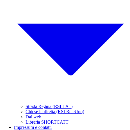
Strada Regina (RSI LA1)
Chiese in diretta (RSI ReteUno)
Dal web
Libreria SHORTCATT
Impressum e contatti