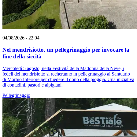
04/08/2026 - 22:04
Nel mendrisiotto, un pellegrinaggio per invocare la
fine della siccità
Mercoledì 5 agosto, nella Festività della Madonna della Neve, i
fedeli del mendrisiotto si recheranno in pellegrinaggio al Santuario
di Morbio Inferiore per chiedere il dono della pioggia. Una iniziativa
di contadini, pastori e alpigiani.
Pellegrinaggio