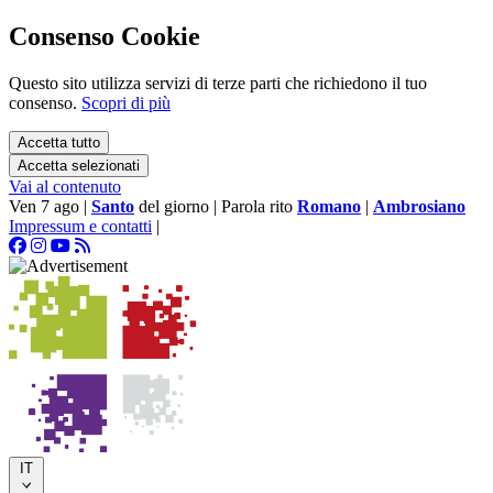
Consenso Cookie
Questo sito utilizza servizi di terze parti che richiedono il tuo
consenso.
Scopri di più
Accetta tutto
Accetta selezionati
Vai al contenuto
Ven 7 ago
|
Santo
del giorno
|
Parola rito
Romano
|
Ambrosiano
Impressum e contatti
|
IT