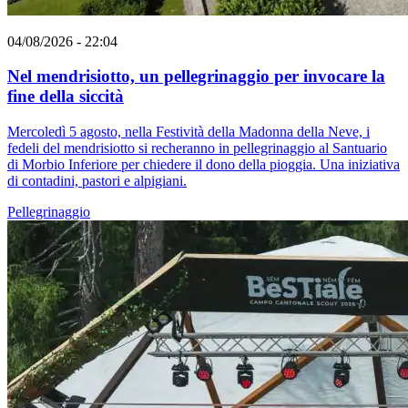
04/08/2026 - 22:04
Nel mendrisiotto, un pellegrinaggio per invocare la
fine della siccità
Mercoledì 5 agosto, nella Festività della Madonna della Neve, i
fedeli del mendrisiotto si recheranno in pellegrinaggio al Santuario
di Morbio Inferiore per chiedere il dono della pioggia. Una iniziativa
di contadini, pastori e alpigiani.
Pellegrinaggio