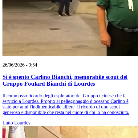
26/06/2026 - 9:54
Si è spento Carlino Bianchi, memorabile scout del
Gruppo Foulard Bianchi di Lourdes
Il commosso ricordo degli esploratori del Gruppo ticinese che fa
servizio a Lourdes. Proprio al pellegrinaggio diocesano Carlino è
stato per anni l'indimenticabile alfiere. Il ricordo di uno scout
generoso e disponibile che resta nel cuore di chi lo ha conosciuto.
Lutto
Lourdes