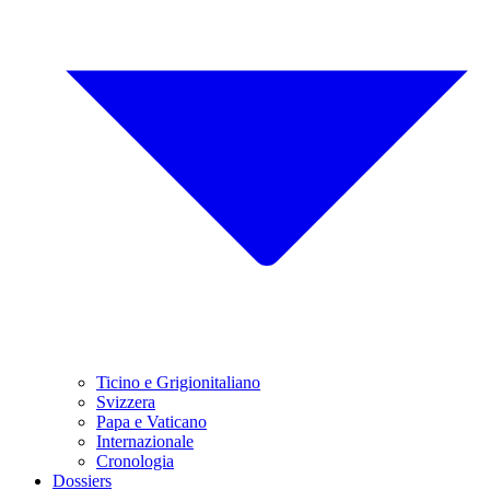
Ticino e Grigionitaliano
Svizzera
Papa e Vaticano
Internazionale
Cronologia
Dossiers