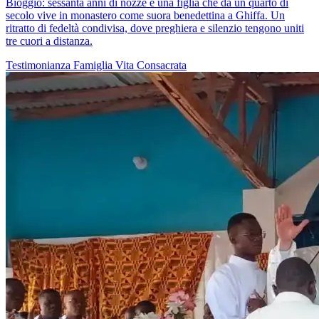
Bioggio: sessanta anni di nozze e una figlia che da un quarto di
secolo vive in monastero come suora benedettina a Ghiffa. Un
ritratto di fedeltà condivisa, dove preghiera e silenzio tengono uniti
tre cuori a distanza.
Testimonianza
Famiglia
Vita Consacrata