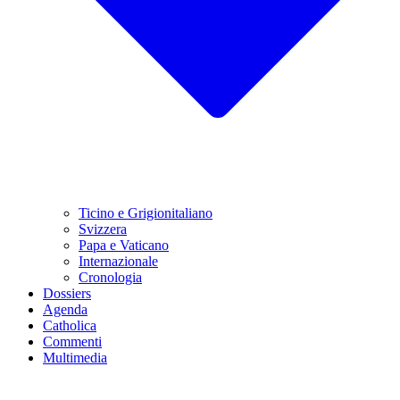
Ticino e Grigionitaliano
Svizzera
Papa e Vaticano
Internazionale
Cronologia
Dossiers
Agenda
Catholica
Commenti
Multimedia