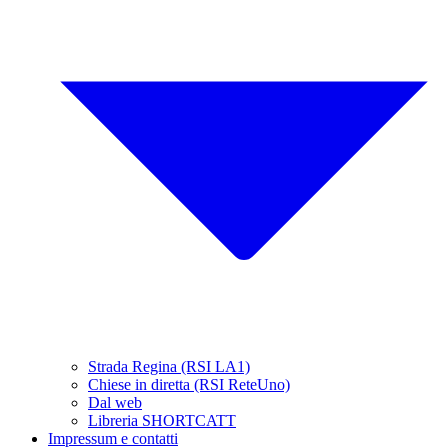
Strada Regina (RSI LA1)
Chiese in diretta (RSI ReteUno)
Dal web
Libreria SHORTCATT
Impressum e contatti