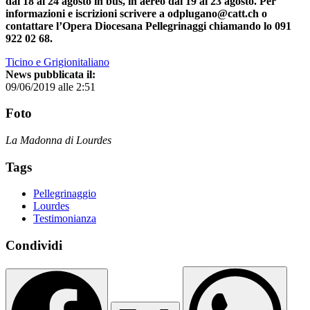
dal 18 al 24 agosto in bus, in aereo dal 19 al 23 agosto. Per
informazioni e iscrizioni scrivere a odplugano@catt.ch o
contattare l’Opera Diocesana Pellegrinaggi chiamando lo 091
922 02 68.
Ticino e Grigionitaliano
News pubblicata il:
09/06/2019 alle 2:51
Foto
La Madonna di Lourdes
Tags
Pellegrinaggio
Lourdes
Testimonianza
Condividi