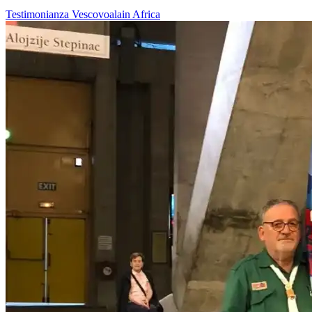
Testimonianza
Vescovoalain
Africa