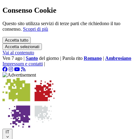
Consenso Cookie
Questo sito utilizza servizi di terze parti che richiedono il tuo
consenso.
Scopri di più
Accetta tutto
Accetta selezionati
Vai al contenuto
Ven 7 ago
|
Santo
del giorno
|
Parola rito
Romano
|
Ambrosiano
Impressum e contatti
|
IT