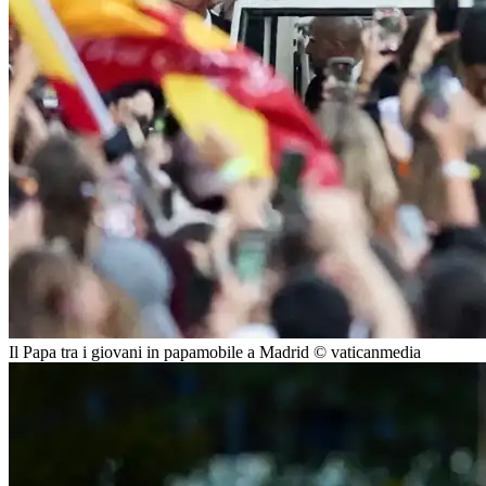
Il Papa tra i giovani in papamobile a Madrid © vaticanmedia