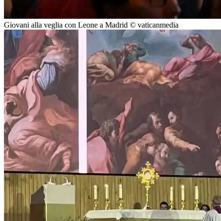
Giovani alla veglia con Leone a Madrid © vaticanmedia