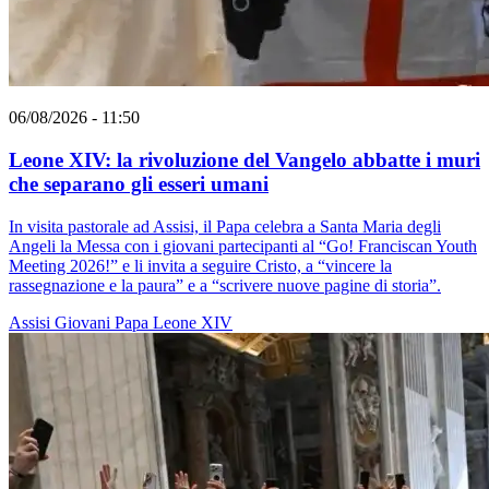
06/08/2026 - 11:50
Leone XIV: la rivoluzione del Vangelo abbatte i muri
che separano gli esseri umani
In visita pastorale ad Assisi, il Papa celebra a Santa Maria degli
Angeli la Messa con i giovani partecipanti al “Go! Franciscan Youth
Meeting 2026!” e li invita a seguire Cristo, a “vincere la
rassegnazione e la paura” e a “scrivere nuove pagine di storia”.
Assisi
Giovani
Papa Leone XIV