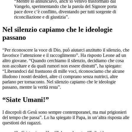
“Mentre lo annunciavo, anch’io venivo trasformato dal
Vangelo, sperimentando che la parola del Signore porta
pace dove c’è conflitto, diventando per tutti sorgente di
riconciliazione e di giustizia”.
Nel silenzio capiamo che le ideologie
passano
“Per riconoscere la voce di Dio, può aiutarci anzitutto il silenzio, che
favorisce l’attenzione e il raccoglimento”. Ha risposto Leone ad un
altro giovane. “Quando cerchiamo il silenzio, decidiamo che cosa
non ascoltare e da quali rumori non essere distratti”, ha spiegato:
“Liberandoci dal frastuono di mille voci, riconosciamo che alcune
illudono i nostri desideri, altre ci comprano senza nutrirci, altre
parlano per tornaconto. Nel silenzio capiamo che le ideologie
passano, mentre la verità resta”.
“Siate Umani!”
I discepoli di Gesù sono sempre contemporanei, ma mai prigionieri
del tempo che passa”. Lo ha spiegato il Papa, in un’altra risposta alle
questioni dei ragazzi.