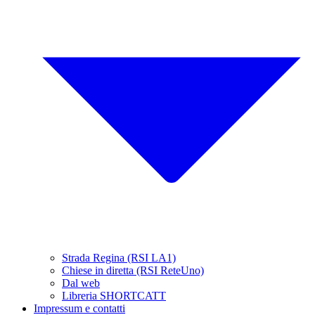
Strada Regina (RSI LA1)
Chiese in diretta (RSI ReteUno)
Dal web
Libreria SHORTCATT
Impressum e contatti