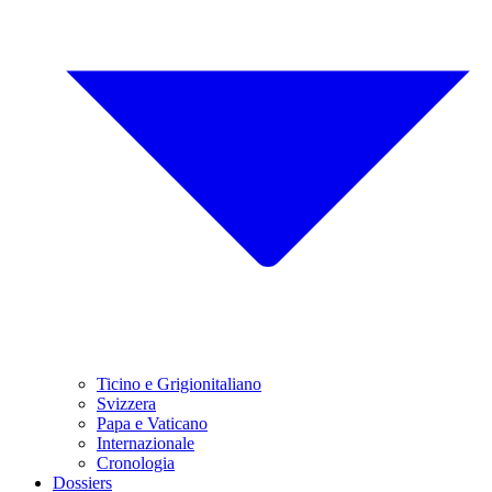
Ticino e Grigionitaliano
Svizzera
Papa e Vaticano
Internazionale
Cronologia
Dossiers