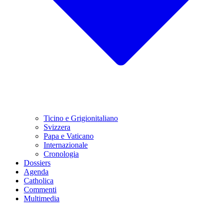
Ticino e Grigionitaliano
Svizzera
Papa e Vaticano
Internazionale
Cronologia
Dossiers
Agenda
Catholica
Commenti
Multimedia