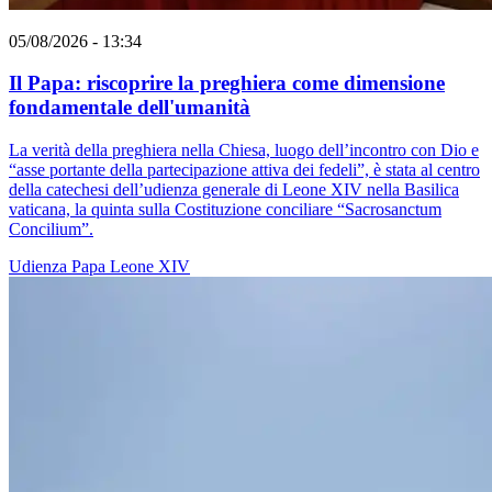
05/08/2026 - 13:34
Il Papa: riscoprire la preghiera come dimensione
fondamentale dell'umanità
La verità della preghiera nella Chiesa, luogo dell’incontro con Dio e
“asse portante della partecipazione attiva dei fedeli”, è stata al centro
della catechesi dell’udienza generale di Leone XIV nella Basilica
vaticana, la quinta sulla Costituzione conciliare “Sacrosanctum
Concilium”.
Udienza
Papa Leone XIV