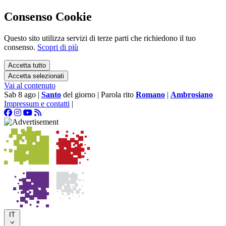
Consenso Cookie
Questo sito utilizza servizi di terze parti che richiedono il tuo
consenso.
Scopri di più
Accetta tutto
Accetta selezionati
Vai al contenuto
Sab 8 ago
|
Santo
del giorno
|
Parola rito
Romano
|
Ambrosiano
Impressum e contatti
|
IT