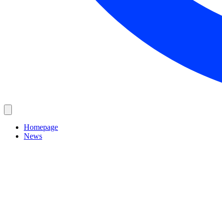
Homepage
News