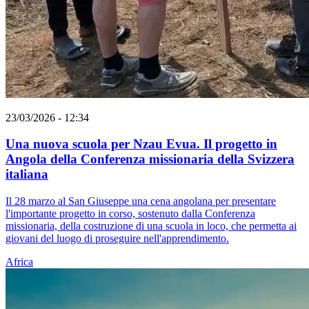
23/03/2026 - 12:34
Una nuova scuola per Nzau Evua. Il progetto in
Angola della Conferenza missionaria della Svizzera
italiana
Il 28 marzo al San Giuseppe una cena angolana per presentare
l'importante progetto in corso, sostenuto dalla Conferenza
missionaria, della costruzione di una scuola in loco, che permetta ai
giovani del luogo di proseguire nell'apprendimento.
Africa