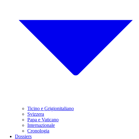
Ticino e Grigionitaliano
Svizzera
Papa e Vaticano
Internazionale
Cronologia
Dossiers