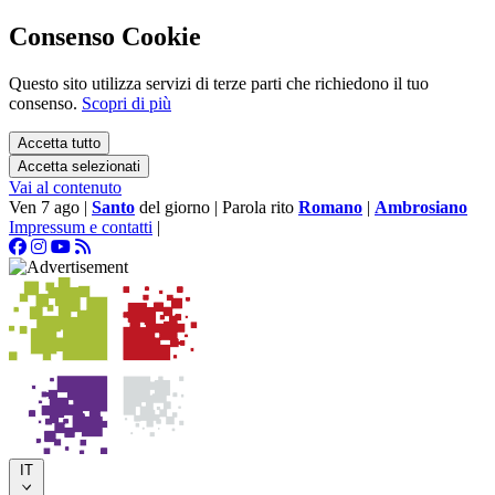
Consenso Cookie
Questo sito utilizza servizi di terze parti che richiedono il tuo
consenso.
Scopri di più
Accetta tutto
Accetta selezionati
Vai al contenuto
Ven 7 ago
|
Santo
del giorno
|
Parola rito
Romano
|
Ambrosiano
Impressum e contatti
|
IT