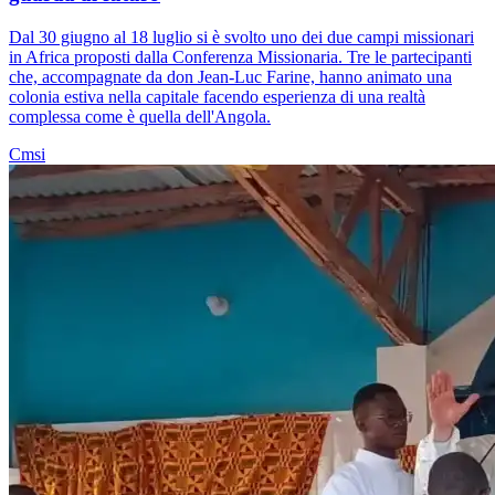
Dal 30 giugno al 18 luglio si è svolto uno dei due campi missionari
in Africa proposti dalla Conferenza Missionaria. Tre le partecipanti
che, accompagnate da don Jean-Luc Farine, hanno animato una
colonia estiva nella capitale facendo esperienza di una realtà
complessa come è quella dell'Angola.
Cmsi