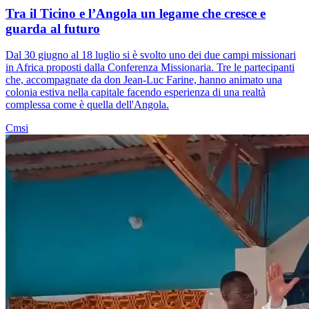
Tra il Ticino e l’Angola un legame che cresce e
guarda al futuro
Dal 30 giugno al 18 luglio si è svolto uno dei due campi missionari
in Africa proposti dalla Conferenza Missionaria. Tre le partecipanti
che, accompagnate da don Jean-Luc Farine, hanno animato una
colonia estiva nella capitale facendo esperienza di una realtà
complessa come è quella dell'Angola.
Cmsi