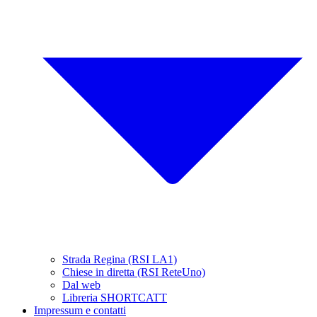
Strada Regina (RSI LA1)
Chiese in diretta (RSI ReteUno)
Dal web
Libreria SHORTCATT
Impressum e contatti