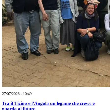
27/07/2026 - 10:49
Tra il Ticino e l’Angola un legame che cresce e
guarda al futuro