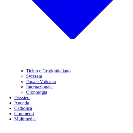
Ticino e Grigionitaliano
Svizzera
Papa e Vaticano
Internazionale
Cronologia
Dossiers
Agenda
Catholica
Commenti
Multimedia