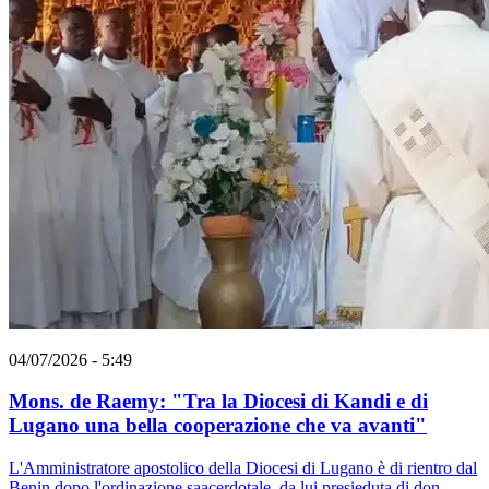
04/07/2026 - 5:49
Mons. de Raemy: "Tra la Diocesi di Kandi e di
Lugano una bella cooperazione che va avanti"
L'Amministratore apostolico della Diocesi di Lugano è di rientro dal
Benin dopo l'ordinazione saacerdotale, da lui presieduta di don