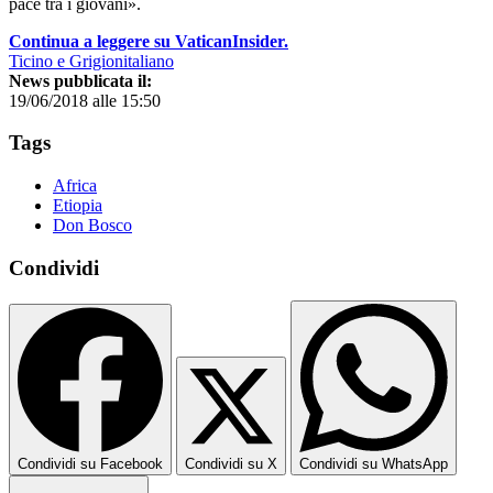
pace tra i giovani».
Continua a leggere su VaticanInsider.
Ticino e Grigionitaliano
News pubblicata il:
19/06/2018 alle 15:50
Tags
Africa
Etiopia
Don Bosco
Condividi
Condividi su Facebook
Condividi su X
Condividi su WhatsApp