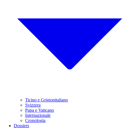
Ticino e Grigionitaliano
Svizzera
Papa e Vaticano
Internazionale
Cronologia
Dossiers