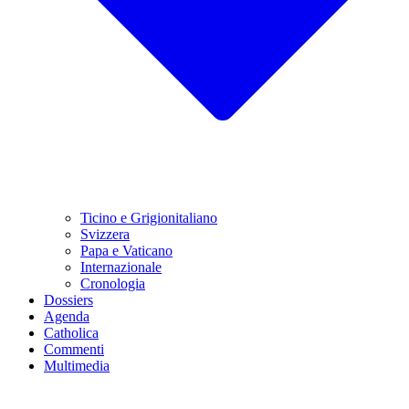
Ticino e Grigionitaliano
Svizzera
Papa e Vaticano
Internazionale
Cronologia
Dossiers
Agenda
Catholica
Commenti
Multimedia