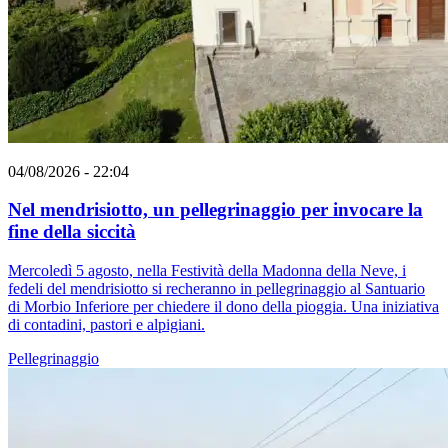
04/08/2026 - 22:04
Nel mendrisiotto, un pellegrinaggio per invocare la
fine della siccità
Mercoledì 5 agosto, nella Festività della Madonna della Neve, i
fedeli del mendrisiotto si recheranno in pellegrinaggio al Santuario
di Morbio Inferiore per chiedere il dono della pioggia. Una iniziativa
di contadini, pastori e alpigiani.
Pellegrinaggio