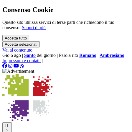
Consenso Cookie
Questo sito utilizza servizi di terze parti che richiedono il tuo
consenso.
Scopri di più
Accetta tutto
Accetta selezionati
Vai al contenuto
Gio 6 ago
|
Santo
del giorno
|
Parola rito
Romano
|
Ambrosiano
Impressum e contatti
|
IT