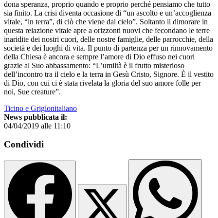
dona speranza, proprio quando e proprio perché pensiamo che tutto
sia finito. La crisi diventa occasione di “un ascolto e un’accoglienza
vitale, “in terra”, di ciò che viene dal cielo”. Soltanto il dimorare in
questa relazione vitale apre a orizzonti nuovi che fecondano le terre
inaridite dei nostri cuori, delle nostre famiglie, delle parrocchie, della
società e dei luoghi di vita. Il punto di partenza per un rinnovamento
della Chiesa è ancora e sempre l’amore di Dio effuso nei cuori
grazie al Suo abbassamento: “L’umiltà è il frutto misterioso
dell’incontro tra il cielo e la terra in Gesù Cristo, Signore. È il vestito
di Dio, con cui ci è stata rivelata la gloria del suo amore folle per
noi, Sue creature”.
Ticino e Grigionitaliano
News pubblicata il:
04/04/2019 alle 11:10
Condividi