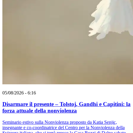
05/08/2026 - 6:16
Disarmare il presente – Tolstoj, Gandhi e Capitini: la
forza attuale della nonviolenza
Seminario estivo sulla Nonviolenza proposto da Katia Senjic,
insegnante e co-coordinatrice del Centro per la Nonviolenza della
Svizzera italiana, che si terrà presso la Casa Buzzi di Dalpe sabato