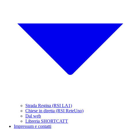
Strada Regina (RSI LA1)
Chiese in diretta (RSI ReteUno)
Dal web
Libreria SHORTCATT
Impressum e contatti