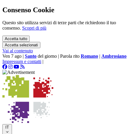
Consenso Cookie
Questo sito utilizza servizi di terze parti che richiedono il tuo
consenso.
Scopri di più
Accetta tutto
Accetta selezionati
Vai al contenuto
Ven 7 ago
|
Santo
del giorno
|
Parola rito
Romano
|
Ambrosiano
Impressum e contatti
|
IT