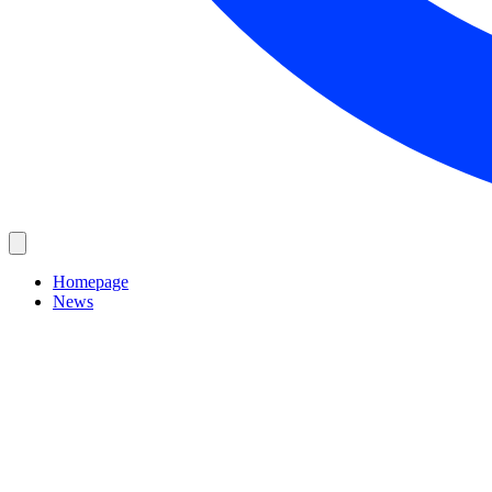
Homepage
News