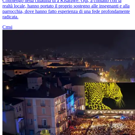
Cottolengo nella cittadina di a Kisarawe. Qui, a contatto con la
realtà locale, hanno portato il proprio sostegno alle insegnanti e alla
parrocchia, dove hanno fatto esperienza di una fede profondamente
radicata.
Cmsi