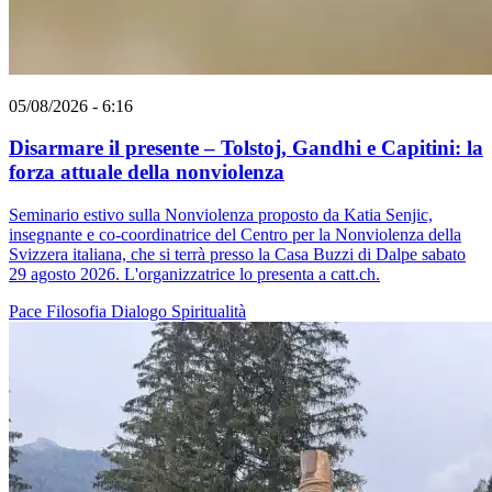
05/08/2026 - 6:16
Disarmare il presente – Tolstoj, Gandhi e Capitini: la
forza attuale della nonviolenza
Seminario estivo sulla Nonviolenza proposto da Katia Senjic,
insegnante e co-coordinatrice del Centro per la Nonviolenza della
Svizzera italiana, che si terrà presso la Casa Buzzi di Dalpe sabato
29 agosto 2026. L'organizzatrice lo presenta a catt.ch.
Pace
Filosofia
Dialogo
Spiritualità