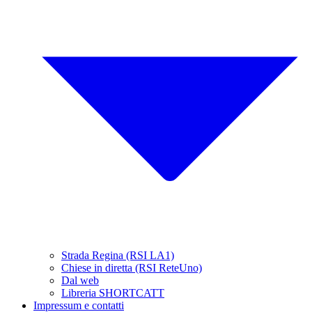
Strada Regina (RSI LA1)
Chiese in diretta (RSI ReteUno)
Dal web
Libreria SHORTCATT
Impressum e contatti