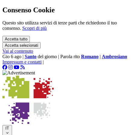
Consenso Cookie
Questo sito utilizza servizi di terze parti che richiedono il tuo
consenso.
Scopri di più
Accetta tutto
Accetta selezionati
Vai al contenuto
Gio 6 ago
|
Santo
del giorno
|
Parola rito
Romano
|
Ambrosiano
Impressum e contatti
|
IT