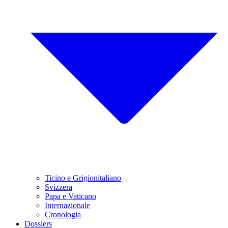
Ticino e Grigionitaliano
Svizzera
Papa e Vaticano
Internazionale
Cronologia
Dossiers