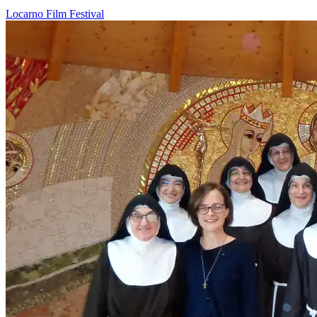
Locarno
Film
Festival