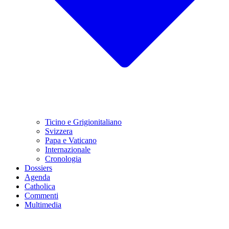
Ticino e Grigionitaliano
Svizzera
Papa e Vaticano
Internazionale
Cronologia
Dossiers
Agenda
Catholica
Commenti
Multimedia