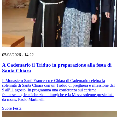
05/08/2026 - 14:22
A Cademario il Triduo in preparazione alla festa di
Santa Chiara
Il Monastero Santi Francesco e Chiara di Cademario celebra la
solennità di Santa Chiara con un Triduo di preghiera e riflessione dal
9 all'11 agosto. In programma una conferenza sul carisma
francescano, le celebrazioni liturgiche e la Messa solenne presieduta
da mons. Paolo Martinelli.
Suore
Festa