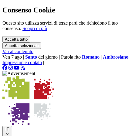
Consenso Cookie
Questo sito utilizza servizi di terze parti che richiedono il tuo
consenso.
Scopri di più
Accetta tutto
Accetta selezionati
Vai al contenuto
Ven 7 ago
|
Santo
del giorno
|
Parola rito
Romano
|
Ambrosiano
Impressum e contatti
|
IT