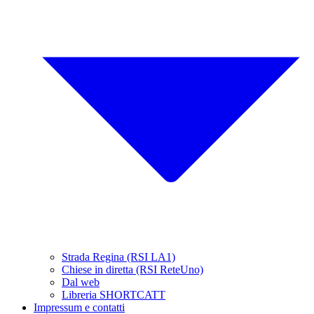
Strada Regina (RSI LA1)
Chiese in diretta (RSI ReteUno)
Dal web
Libreria SHORTCATT
Impressum e contatti