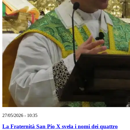
27/05/2026 - 10:35
La Fraternità San Pio X svela i nomi dei quattro