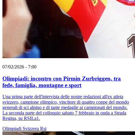
07/02/2026 - 7:00
Olimpiadi: incontro con Pirmin Zurbriggen, tra
fede, famiglia, montagne e sport
Una prima parte dell'intervista delle nostre redazioni all'ex atleta
svizzero, campione olimpico, vincitore di quattro coppe del mondo
generali di sci alpino e di tante medaglie ai campionati del mondo.
La seconda parte del colloquio sabato 7 febbraio in onda a Strada
Regina, su RSILa1.
Olimpiadi
Svizzera
Rsi