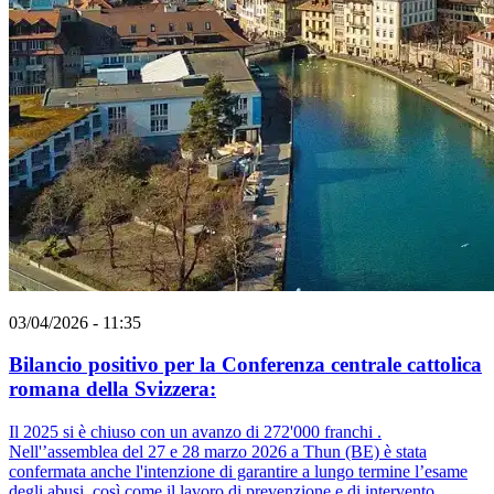
03/04/2026 - 11:35
Bilancio positivo per la Conferenza centrale cattolica
romana della Svizzera:
Il 2025 si è chiuso con un avanzo di 272'000 franchi .
Nell'’assemblea del 27 e 28 marzo 2026 a Thun (BE) è stata
confermata anche l'intenzione di garantire a lungo termine l’esame
degli abusi, così come il lavoro di prevenzione e di intervento.