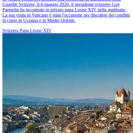
Guardie Svizzere, il 6 maggio 2026, il presidente svizzero Guy
Parmelin ha incontrato in privato papa Leone XIV nella mattinata.
La sua visita in Vaticano è stata l'occasione per discutere dei conflitti
in corso in Ucraina e in Medio Oriente.
Svizzera
Papa Leone XIV