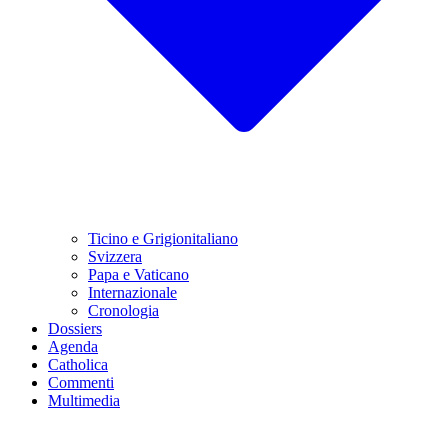
Ticino e Grigionitaliano
Svizzera
Papa e Vaticano
Internazionale
Cronologia
Dossiers
Agenda
Catholica
Commenti
Multimedia