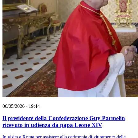
06/05/2026 - 19:44
Il presidente della Confederazione Guy Parmelin
ricevuto in udienza da papa Leone XIV
In visita a Roma per assistere alla cerimonia di giuramento delle