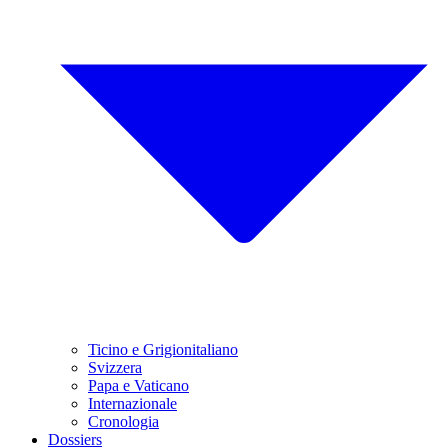
Ticino e Grigionitaliano
Svizzera
Papa e Vaticano
Internazionale
Cronologia
Dossiers