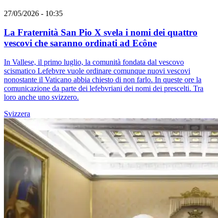
27/05/2026 - 10:35
La Fraternità San Pio X svela i nomi dei quattro
vescovi che saranno ordinati ad Ecône
In Vallese, il primo luglio, la comunità fondata dal vescovo
scismatico Lefebvre vuole ordinare comunque nuovi vescovi
nonostante il Vaticano abbia chiesto di non farlo. In queste ore la
comunicazione da parte dei lefebvriani dei nomi dei prescelti. Tra
loro anche uno svizzero.
Svizzera