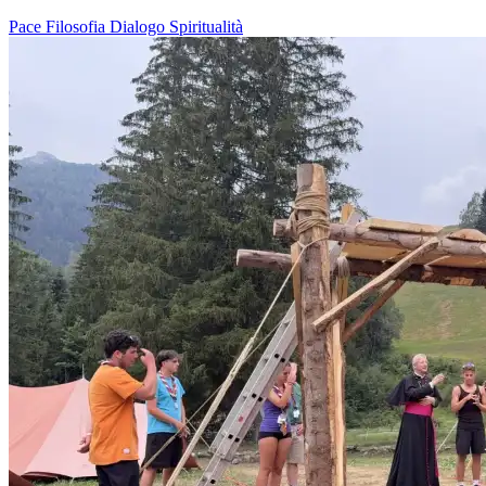
Pace
Filosofia
Dialogo
Spiritualità