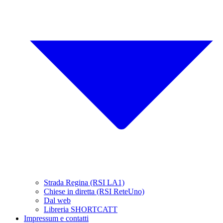
Strada Regina (RSI LA1)
Chiese in diretta (RSI ReteUno)
Dal web
Libreria SHORTCATT
Impressum e contatti