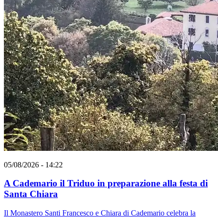
05/08/2026 - 14:22
A Cademario il Triduo in preparazione alla festa di
Santa Chiara
Il Monastero Santi Francesco e Chiara di Cademario celebra la