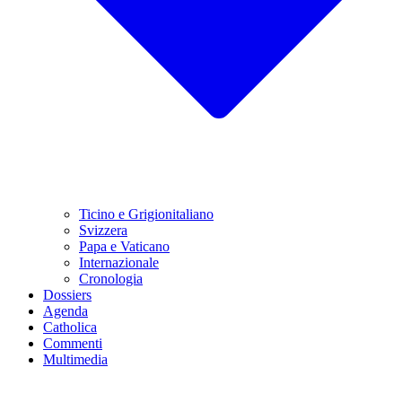
Ticino e Grigionitaliano
Svizzera
Papa e Vaticano
Internazionale
Cronologia
Dossiers
Agenda
Catholica
Commenti
Multimedia