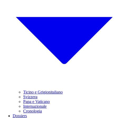
Ticino e Grigionitaliano
Svizzera
Papa e Vaticano
Internazionale
Cronologia
Dossiers