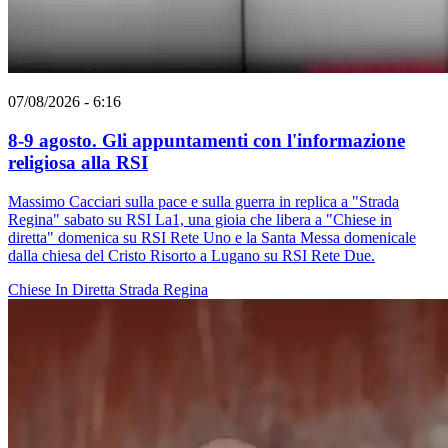
07/08/2026 - 6:16
8-9 agosto. Gli appuntamenti con l'informazione
religiosa alla RSI
Massimo Cacciari sulla pace e sulla guerra in replica a "Strada
Regina" sabato su RSI La1, una gioia che libera a "Chiese in
diretta" domenica su RSI Rete Uno e la Santa Messa domenicale
dalla chiesa del Cristo Risorto a Lugano su RSI Rete Due.
Chiese In Diretta
Strada Regina