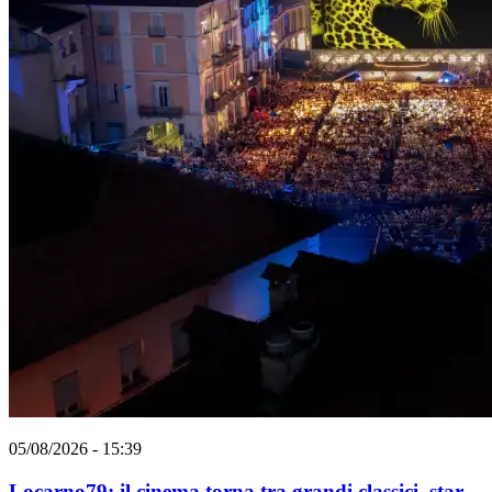
05/08/2026 - 15:39
Locarno79: il cinema torna tra grandi classici, star