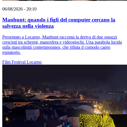
06/08/2026 - 20:10
Manhunt: quando i figli del computer cercano la
salvezza nella violenza
Presentato a Locarno, Manhunt racconta la deriva di due ragazzi
cresciuti tra schermi, manosfera e videogiochi. Una parabola lucida
sulla mascolinità contemporanea, che rifiuta il comodo capro
espiatorio.
Film
Festival
Locarno