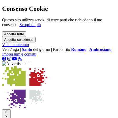
Consenso Cookie
Questo sito utilizza servizi di terze parti che richiedono il tuo
consenso.
Scopri di più
Accetta tutto
Accetta selezionati
Vai al contenuto
Ven 7 ago
|
Santo
del giorno
|
Parola rito
Romano
|
Ambrosiano
Impressum e contatti
|
IT