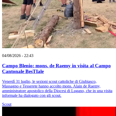
04/08/2026 - 22:43
Campo Blenio: mons. de Raemy in visita al Campo
Cantonale BesTIale
Venerdì 31 luglio, le sezioni scout cattoliche di Giubiasco,
Massagno e Tesserete hanno accolto mons. Alain de Raemy,
amministratore apostolico della Diocesi di Lugano, che in una visita
informale ha dialogato con gli scout.
Scout