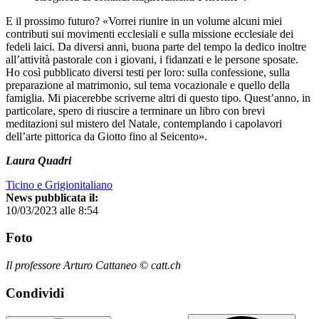
E il prossimo futuro? «Vorrei riunire in un volume alcuni miei
contributi sui movimenti ecclesiali e sulla missione ecclesiale dei
fedeli laici. Da diversi anni, buona parte del tempo la dedico inoltre
all’attività pastorale con i giovani, i fidanzati e le persone sposate.
Ho così pubblicato diversi testi per loro: sulla confessione, sulla
preparazione al matrimonio, sul tema vocazionale e quello della
famiglia. Mi piacerebbe scriverne altri di questo tipo. Quest’anno, in
particolare, spero di riuscire a terminare un libro con brevi
meditazioni sul mistero del Natale, contemplando i capolavori
dell’arte pittorica da Giotto fino al Seicento».
Laura Quadri
Ticino e Grigionitaliano
News pubblicata il:
10/03/2023 alle 8:54
Foto
Il professore Arturo Cattaneo © catt.ch
Condividi