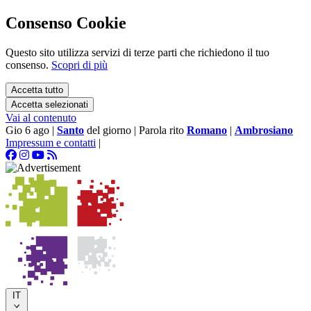
Consenso Cookie
Questo sito utilizza servizi di terze parti che richiedono il tuo
consenso.
Scopri di più
Accetta tutto
Accetta selezionati
Vai al contenuto
Gio 6 ago
|
Santo
del giorno
|
Parola rito
Romano
|
Ambrosiano
Impressum e contatti
|
IT