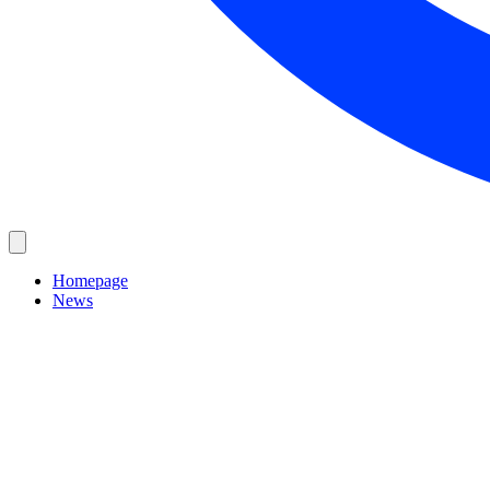
Homepage
News