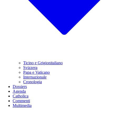
Ticino e Grigionitaliano
Svizzera
Papa e Vaticano
Internazionale
Cronologia
Dossiers
Agenda
Catholica
Commenti
Multimedia