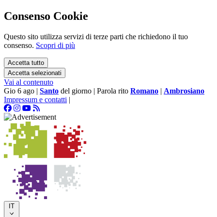
Consenso Cookie
Questo sito utilizza servizi di terze parti che richiedono il tuo
consenso.
Scopri di più
Accetta tutto
Accetta selezionati
Vai al contenuto
Gio 6 ago
|
Santo
del giorno
|
Parola rito
Romano
|
Ambrosiano
Impressum e contatti
|
IT