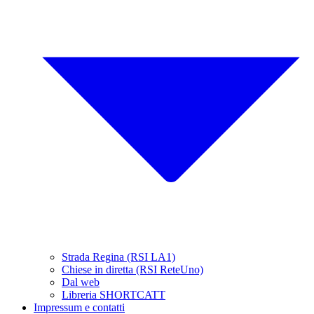
Strada Regina (RSI LA1)
Chiese in diretta (RSI ReteUno)
Dal web
Libreria SHORTCATT
Impressum e contatti