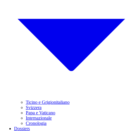
Ticino e Grigionitaliano
Svizzera
Papa e Vaticano
Internazionale
Cronologia
Dossiers