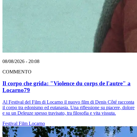
08/08/2026 - 20:08
COMMENTO
Il corpo che grida: "Violence du corps de l'autre" a
Locarno79
Al Festival del Film di Locarno il nuovo film di Denis Côté racconta
il corpo tra edonismo ed eutanasia. Una riflessione su piacere, dolore
e su un Deleuze spesso travisato, tra filosofia e vita vissuta.
Festival
Film
Locarno