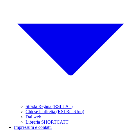
Strada Regina (RSI LA1)
Chiese in diretta (RSI ReteUno)
Dal web
Libreria SHORTCATT
Impressum e contatti