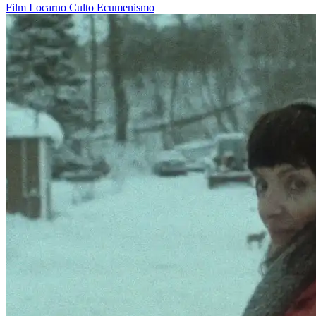
Film
Locarno
Culto
Ecumenismo