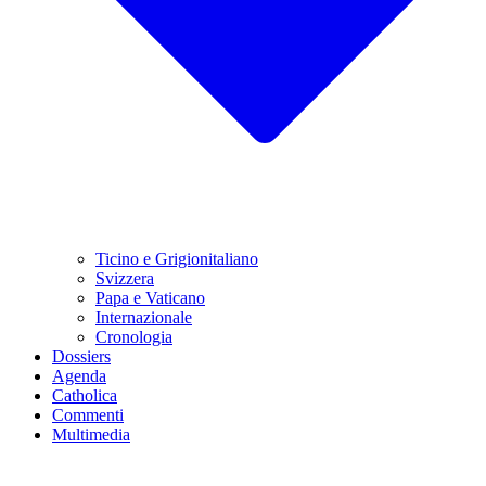
Ticino e Grigionitaliano
Svizzera
Papa e Vaticano
Internazionale
Cronologia
Dossiers
Agenda
Catholica
Commenti
Multimedia