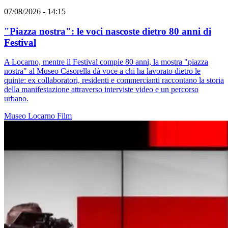
07/08/2026 - 14:15
"Piazza nostra": le voci nascoste dietro 80 anni di
Festival
A Locarno, mentre il Festival compie 80 anni, la mostra "piazza
nostra" al Museo Casorella dà voce a chi ha lavorato dietro le
quinte: ex collaboratori, residenti e commercianti raccontano la storia
della manifestazione attraverso interviste video e un percorso
urbano.
Museo
Locarno
Film