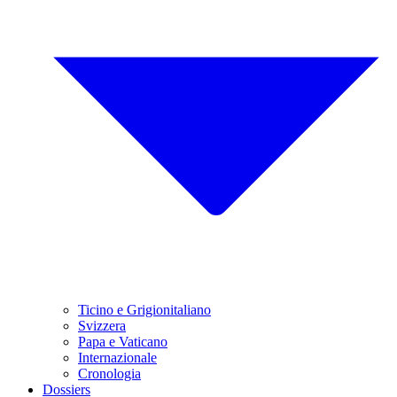
Ticino e Grigionitaliano
Svizzera
Papa e Vaticano
Internazionale
Cronologia
Dossiers