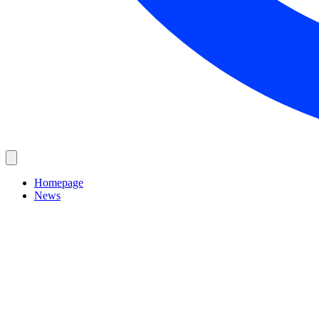
Homepage
News