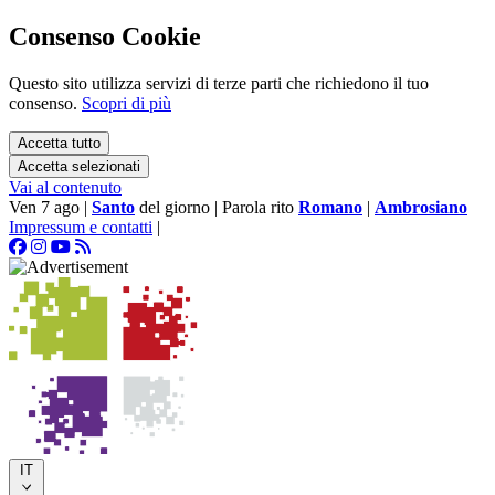
Consenso Cookie
Questo sito utilizza servizi di terze parti che richiedono il tuo
consenso.
Scopri di più
Accetta tutto
Accetta selezionati
Vai al contenuto
Ven 7 ago
|
Santo
del giorno
|
Parola rito
Romano
|
Ambrosiano
Impressum e contatti
|
IT