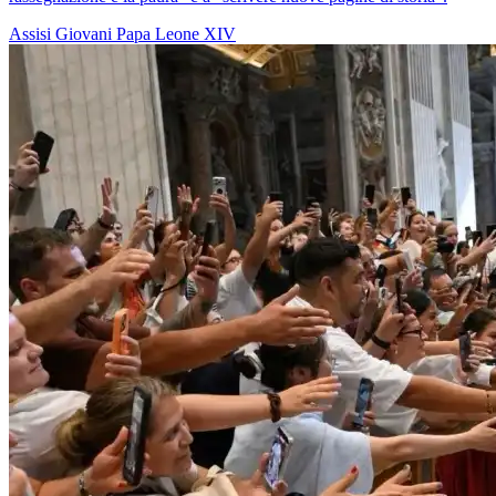
Assisi
Giovani
Papa Leone XIV