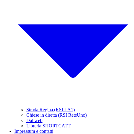
Strada Regina (RSI LA1)
Chiese in diretta (RSI ReteUno)
Dal web
Libreria SHORTCATT
Impressum e contatti