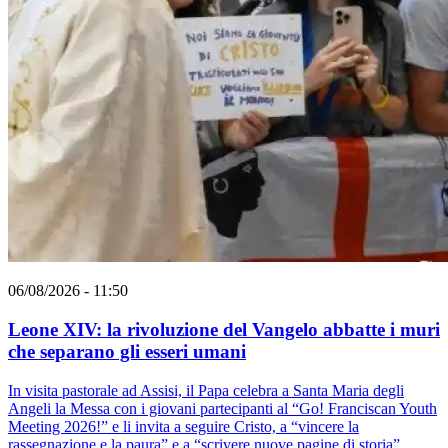
06/08/2026 - 11:50
Leone XIV: la rivoluzione del Vangelo abbatte i muri
che separano gli esseri umani
In visita pastorale ad Assisi, il Papa celebra a Santa Maria degli
Angeli la Messa con i giovani partecipanti al “Go! Franciscan Youth
Meeting 2026!” e li invita a seguire Cristo, a “vincere la
rassegnazione e la paura” e a “scrivere nuove pagine di storia”.