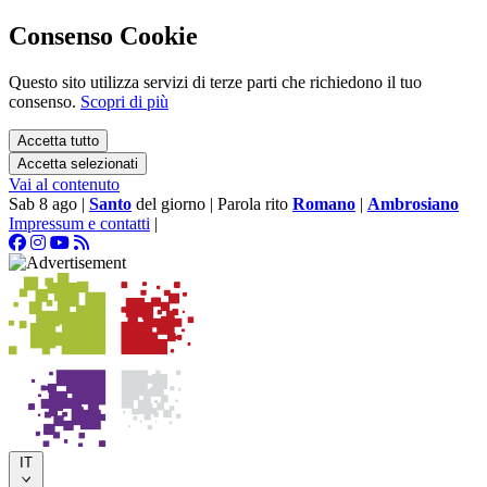
Consenso Cookie
Questo sito utilizza servizi di terze parti che richiedono il tuo
consenso.
Scopri di più
Accetta tutto
Accetta selezionati
Vai al contenuto
Sab 8 ago
|
Santo
del giorno
|
Parola rito
Romano
|
Ambrosiano
Impressum e contatti
|
IT