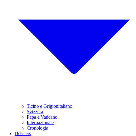
Ticino e Grigionitaliano
Svizzera
Papa e Vaticano
Internazionale
Cronologia
Dossiers