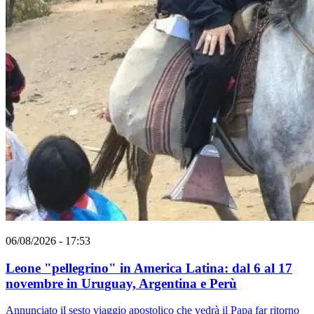
06/08/2026 - 17:53
Leone "pellegrino" in America Latina: dal 6 al 17
novembre in Uruguay, Argentina e Perù
Annunciato il sesto viaggio apostolico che vedrà il Papa far ritorno