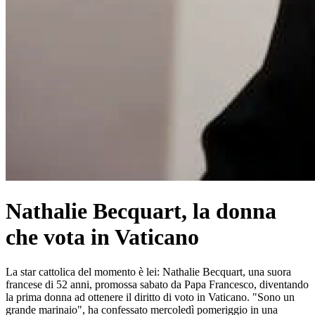
Nathalie Becquart, la donna
che vota in Vaticano
La star cattolica del momento è lei: Nathalie Becquart, una suora
francese di 52 anni, promossa sabato da Papa Francesco, diventando
la prima donna ad ottenere il diritto di voto in Vaticano. "Sono un
grande marinaio", ha confessato mercoledì pomeriggio in una