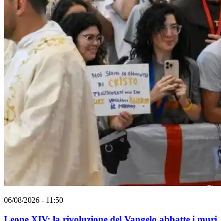
06/08/2026 - 11:50
Leone XIV: la rivoluzione del Vangelo abbatte i muri