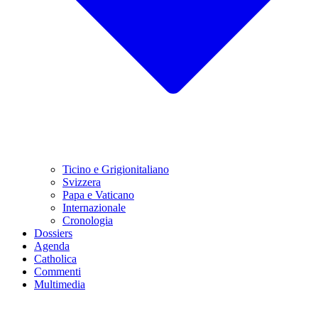
Ticino e Grigionitaliano
Svizzera
Papa e Vaticano
Internazionale
Cronologia
Dossiers
Agenda
Catholica
Commenti
Multimedia