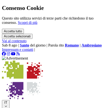
Consenso Cookie
Questo sito utilizza servizi di terze parti che richiedono il tuo
consenso.
Scopri di più
Accetta tutto
Accetta selezionati
Vai al contenuto
Sab 8 ago
|
Santo
del giorno
|
Parola rito
Romano
|
Ambrosiano
Impressum e contatti
|
IT