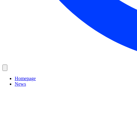
Homepage
News