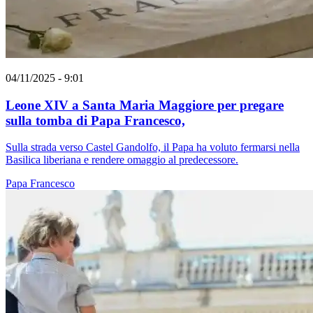
04/11/2025 - 9:01
Leone XIV a Santa Maria Maggiore per pregare
sulla tomba di Papa Francesco,
Sulla strada verso Castel Gandolfo, il Papa ha voluto fermarsi nella
Basilica liberiana e rendere omaggio al predecessore.
Papa Francesco