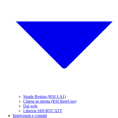
Strada Regina (RSI LA1)
Chiese in diretta (RSI ReteUno)
Dal web
Libreria SHORTCATT
Impressum e contatti