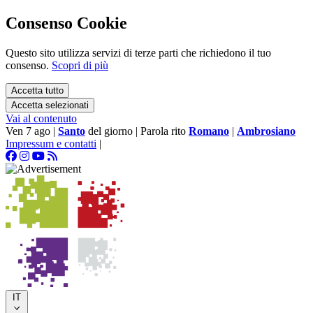
Consenso Cookie
Questo sito utilizza servizi di terze parti che richiedono il tuo
consenso.
Scopri di più
Accetta tutto
Accetta selezionati
Vai al contenuto
Ven 7 ago
|
Santo
del giorno
|
Parola rito
Romano
|
Ambrosiano
Impressum e contatti
|
IT