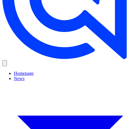
Homepage
News