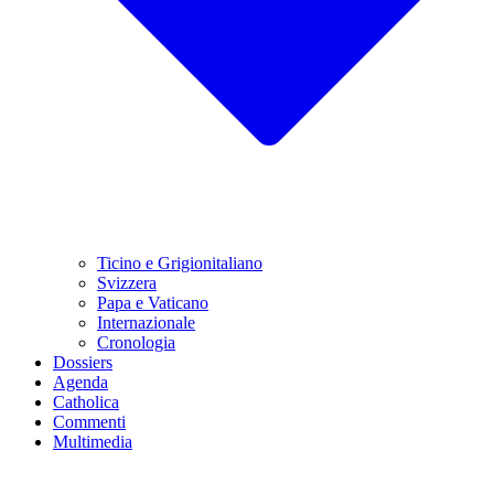
Ticino e Grigionitaliano
Svizzera
Papa e Vaticano
Internazionale
Cronologia
Dossiers
Agenda
Catholica
Commenti
Multimedia