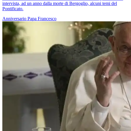
intervista, ad un anno dalla morte di Bergoglio, alcuni temi del
Pontificato.
Anniversario
Papa Francesco