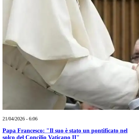
21/04/2026 - 6:06
Papa Francesco: "Il suo è stato un pontificato nel
solco del Concilio Vaticano II"