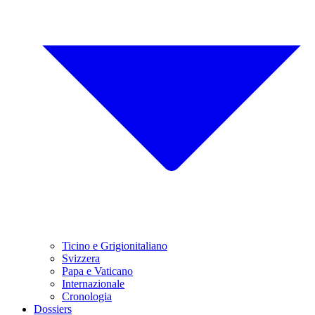
Ticino e Grigionitaliano
Svizzera
Papa e Vaticano
Internazionale
Cronologia
Dossiers