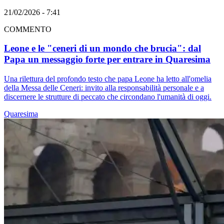
21/02/2026 - 7:41
COMMENTO
Leone e le "ceneri di un mondo che brucia": dal
Papa un messaggio forte per entrare in Quaresima
Una rilettura del profondo testo che papa Leone ha letto all'omelia
della Messa delle Ceneri: invito alla responsabilità personale e a
discernere le strutture di peccato che circondano l'umanità di oggi.
Quaresima