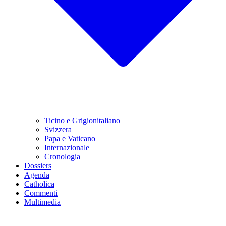
Ticino e Grigionitaliano
Svizzera
Papa e Vaticano
Internazionale
Cronologia
Dossiers
Agenda
Catholica
Commenti
Multimedia