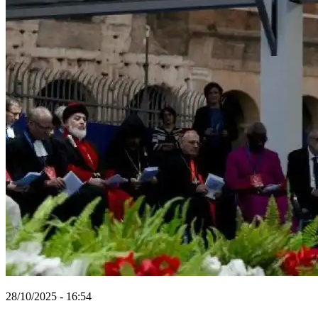
28/10/2025 - 16:54