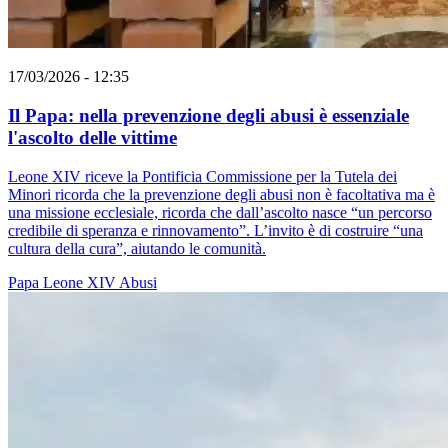
17/03/2026 - 12:35
Il Papa: nella prevenzione degli abusi è essenziale
l'ascolto delle vittime
Leone XIV riceve la Pontificia Commissione per la Tutela dei
Minori ricorda che la prevenzione degli abusi non è facoltativa ma è
una missione ecclesiale, ricorda che dall’ascolto nasce “un percorso
credibile di speranza e rinnovamento”. L’invito è di costruire “una
cultura della cura”, aiutando le comunità.
Papa Leone XIV
Abusi