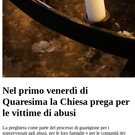
Nel primo venerdì di
Quaresima la Chiesa prega per
le vittime di abusi
La preghiera come parte del processo di guarigione per i
sopravvissuti agli abusi, per le loro famiglie e per le comunità dei