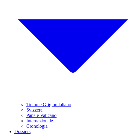
Ticino e Grigionitaliano
Svizzera
Papa e Vaticano
Internazionale
Cronologia
Dossiers