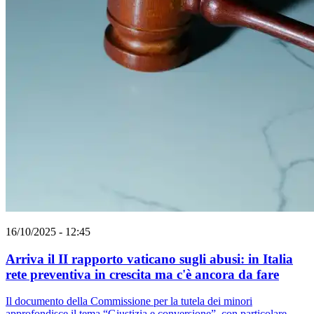
16/10/2025 - 12:45
Arriva il II rapporto vaticano sugli abusi: in Italia
rete preventiva in crescita ma c'è ancora da fare
Il documento della Commissione per la tutela dei minori
approfondisce il tema “Giustizia e conversione”, con particolare