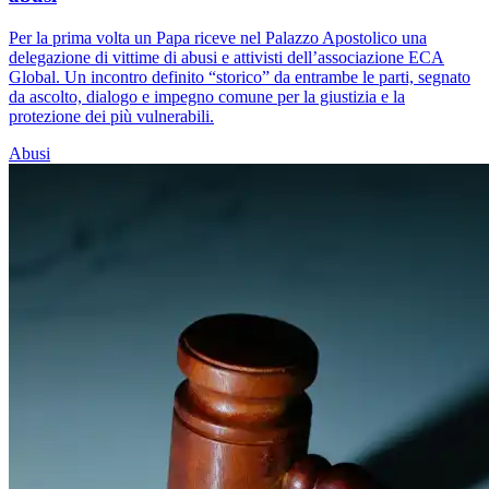
Per la prima volta un Papa riceve nel Palazzo Apostolico una
delegazione di vittime di abusi e attivisti dell’associazione ECA
Global. Un incontro definito “storico” da entrambe le parti, segnato
da ascolto, dialogo e impegno comune per la giustizia e la
protezione dei più vulnerabili.
Abusi