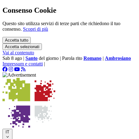
Consenso Cookie
Questo sito utilizza servizi di terze parti che richiedono il tuo
consenso.
Scopri di più
Accetta tutto
Accetta selezionati
Vai al contenuto
Sab 8 ago
|
Santo
del giorno
|
Parola rito
Romano
|
Ambrosiano
Impressum e contatti
|
IT