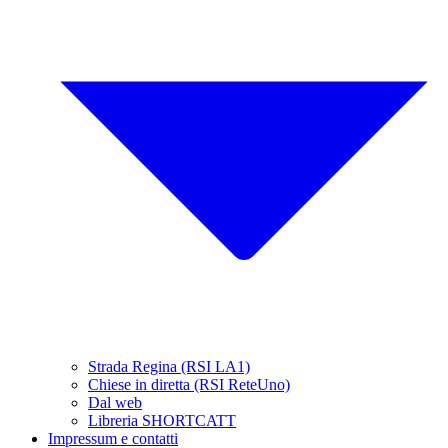
Strada Regina (RSI LA1)
Chiese in diretta (RSI ReteUno)
Dal web
Libreria SHORTCATT
Impressum e contatti