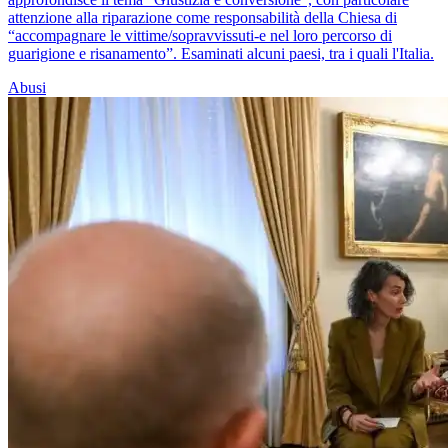
attenzione alla riparazione come responsabilità della Chiesa di
“accompagnare le vittime/sopravvissuti-e nel loro percorso di
guarigione e risanamento”. Esaminati alcuni paesi, tra i quali l'Italia.
Abusi