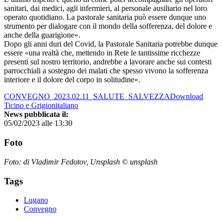
sanitari, dai medici, agli infermieri, al personale ausiliario nel loro
operato quotidiano. La pastorale sanitaria può essere dunque uno
strumento per dialogare con il mondo della sofferenza, del dolore e
anche della guarigione».
Dopo gli anni duri del Covid, la Pastorale Sanitaria potrebbe dunque
essere «una realtà che, mettendo in Rete le tantissime ricchezze
presenti sul nostro territorio, andrebbe a lavorare anche sui contesti
parrocchiali a sostegno dei malati che spesso vivono la sofferenza
interiore e il dolore del corpo in solitudine».
CONVEGNO_2023.02.11_SALUTE_SALVEZZADownload
Ticino e Grigionitaliano
News pubblicata il:
05/02/2023 alle 13:30
Foto
Foto: di Vladimir Fedotov, Unsplash © unsplash
Tags
Lugano
Convegno