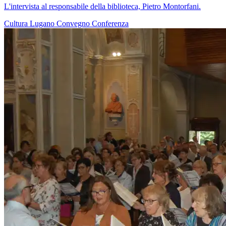
L'intervista al responsabile della biblioteca, Pietro Montorfani.
Cultura
Lugano
Convegno
Conferenza