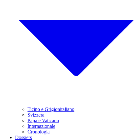
Ticino e Grigionitaliano
Svizzera
Papa e Vaticano
Internazionale
Cronologia
Dossiers