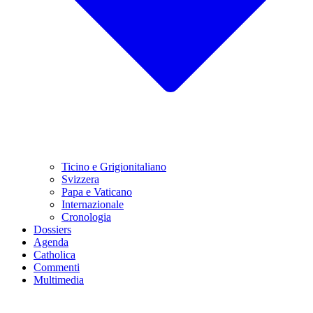
Ticino e Grigionitaliano
Svizzera
Papa e Vaticano
Internazionale
Cronologia
Dossiers
Agenda
Catholica
Commenti
Multimedia