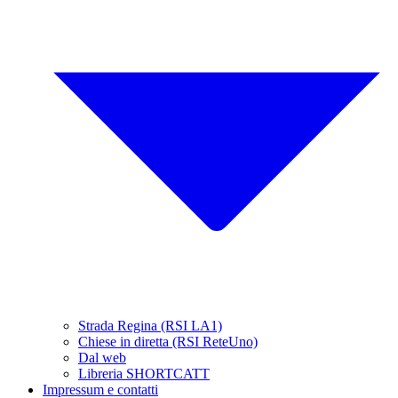
Strada Regina (RSI LA1)
Chiese in diretta (RSI ReteUno)
Dal web
Libreria SHORTCATT
Impressum e contatti