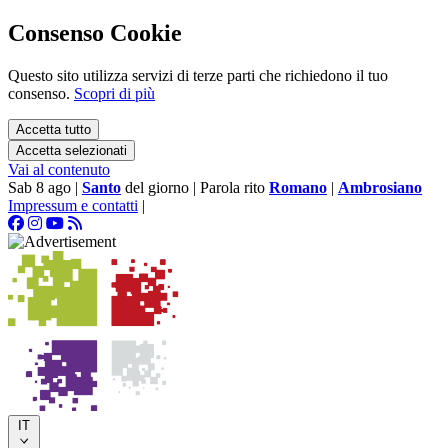
Consenso Cookie
Questo sito utilizza servizi di terze parti che richiedono il tuo
consenso.
Scopri di più
Accetta tutto
Accetta selezionati
Vai al contenuto
Sab 8 ago
|
Santo
del giorno
|
Parola rito
Romano
|
Ambrosiano
Impressum e contatti
|
IT