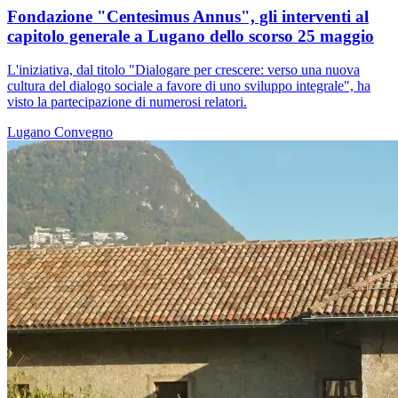
Fondazione "Centesimus Annus", gli interventi al
capitolo generale a Lugano dello scorso 25 maggio
L'iniziativa, dal titolo "Dialogare per crescere: verso una nuova
cultura del dialogo sociale a favore di uno sviluppo integrale", ha
visto la partecipazione di numerosi relatori.
Lugano
Convegno