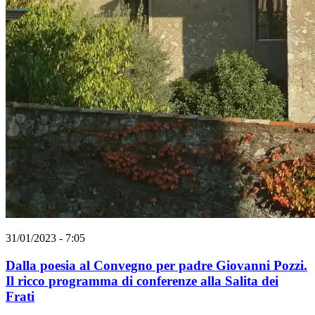
31/01/2023 - 7:05
Dalla poesia al Convegno per padre Giovanni Pozzi.
Il ricco programma di conferenze alla Salita dei
Frati