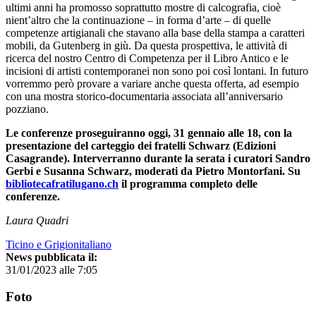
ultimi anni ha promosso soprattutto mostre di calcografia, cioè
nient’altro che la continuazione – in forma d’arte – di quelle
competenze artigianali che stavano alla base della stampa a caratteri
mobili, da Gutenberg in giù. Da questa prospettiva, le attività di
ricerca del nostro Centro di Competenza per il Libro Antico e le
incisioni di artisti contemporanei non sono poi così lontani. In futuro
vorremmo però provare a variare anche questa offerta, ad esempio
con una mostra storico-documentaria associata all’anniversario
pozziano.
Le conferenze proseguiranno oggi, 31 gennaio alle 18, con la
presentazione del carteggio dei fratelli Schwarz (Edizioni
Casagrande). Interverranno durante la serata i curatori Sandro
Gerbi e Susanna Schwarz, moderati da Pietro Montorfani. Su
bibliotecafratilugano.ch
il programma completo delle
conferenze.
Laura Quadri
Ticino e Grigionitaliano
News pubblicata il:
31/01/2023 alle 7:05
Foto