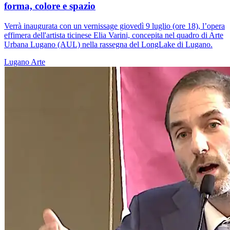
forma, colore e spazio
Verrà inaugurata con un vernissage giovedì 9 luglio (ore 18), l’opera
effimera dell'artista ticinese Elia Varini, concepita nel quadro di Arte
Urbana Lugano (AUL) nella rassegna del LongLake di Lugano.
Lugano
Arte