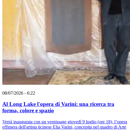
08/07/2026 - 6:22
Al Long Lake l'opera di Varini: una ricerca tra
forma, colore e spazio
Verrà inaugurata con un vernissage giovedì 9 luglio (ore 18), l’opera
effimera dell'artista ticinese Elia Varini, concepita nel quadro di Arte