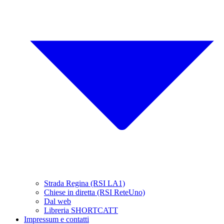
Strada Regina (RSI LA1)
Chiese in diretta (RSI ReteUno)
Dal web
Libreria SHORTCATT
Impressum e contatti