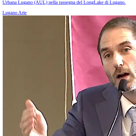
Urbana Lugano (AUL) nella rassegna del LongLake di Lugano.
Lugano
Arte