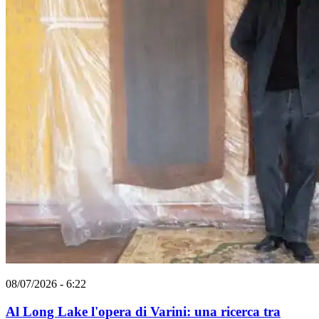
08/07/2026 - 6:22
Al Long Lake l'opera di Varini: una ricerca tra