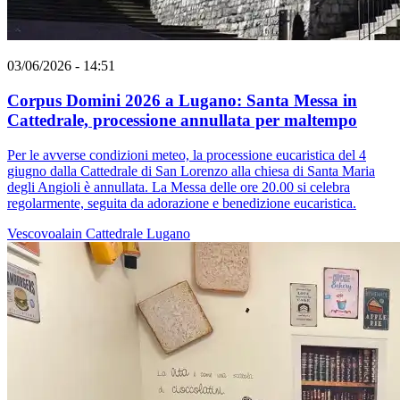
03/06/2026 - 14:51
Corpus Domini 2026 a Lugano: Santa Messa in
Cattedrale, processione annullata per maltempo
Per le avverse condizioni meteo, la processione eucaristica del 4
giugno dalla Cattedrale di San Lorenzo alla chiesa di Santa Maria
degli Angioli è annullata. La Messa delle ore 20.00 si celebra
regolarmente, seguita da adorazione e benedizione eucaristica.
Vescovoalain
Cattedrale
Lugano