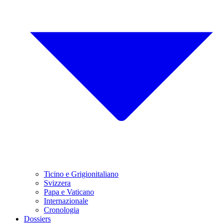
Ticino e Grigionitaliano
Svizzera
Papa e Vaticano
Internazionale
Cronologia
Dossiers