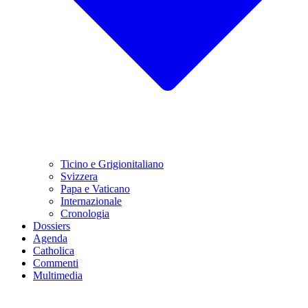
Ticino e Grigionitaliano
Svizzera
Papa e Vaticano
Internazionale
Cronologia
Dossiers
Agenda
Catholica
Commenti
Multimedia