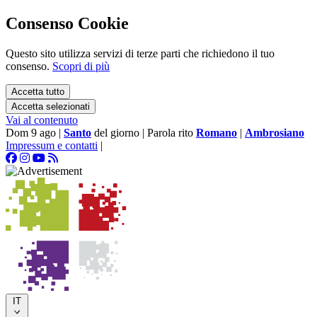
Consenso Cookie
Questo sito utilizza servizi di terze parti che richiedono il tuo
consenso.
Scopri di più
Accetta tutto
Accetta selezionati
Vai al contenuto
Dom 9 ago
|
Santo
del giorno
|
Parola rito
Romano
|
Ambrosiano
Impressum e contatti
|
IT