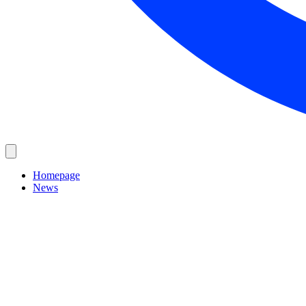
Homepage
News